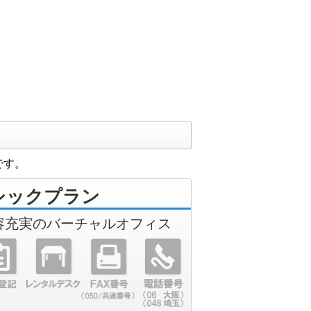
です。
シックプラン
容充実のバーチャルオフィス