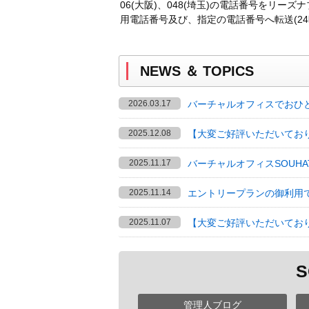
06(大阪)、048(埼玉)の電話番号をリー
用電話番号及び、指定の電話番号へ転送(24
NEWS ＆ TOPICS
2026.03.17
バーチャルオフィスでおひ
2025.12.08
【大変ご好評いただいてお
2025.11.17
バーチャルオフィスSOUH
2025.11.14
エントリープランの御利用
2025.11.07
【大変ご好評いただいてお
S
管理人ブログ