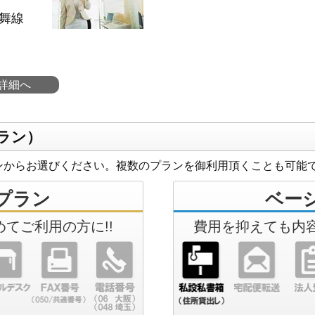
舞線
詳細へ
ラン）
ンからお選びください。複数のプランを御利用頂くことも可能
プラン
ベー
てご利用の方に!!
費用を抑えても内