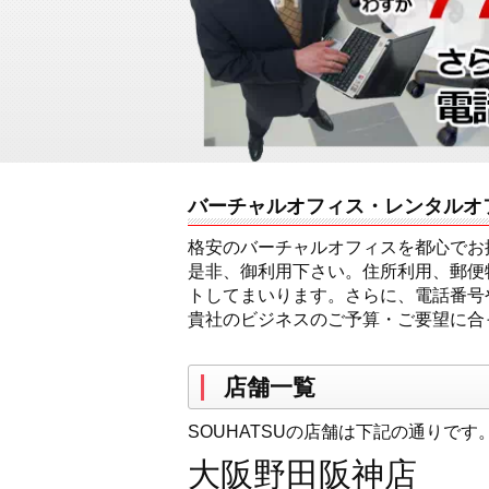
バーチャルオフィス・レンタルオフ
格安のバーチャルオフィスを都心でお
是非、御利用下さい。住所利用、郵便
トしてまいります。さらに、電話番号
貴社のビジネスのご予算・ご要望に合
店舗一覧
SOUHATSUの店舗は下記の通り
大阪野田阪神店