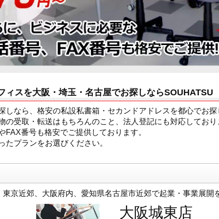
ィスを大阪・埼玉・名古屋でお探しならSOUHATSU
探しなら、格安の私設私書箱・セカンドアドレスを都心でお探し
物の受取・転送はもちろんのこと、法人登記にも対応しており
やFAX番号も格安でご提供しております。
ったプランをお選びください。
です。東京近郊、大阪府内、愛知県名古屋市近郊で起業・事業展開
大阪城東店