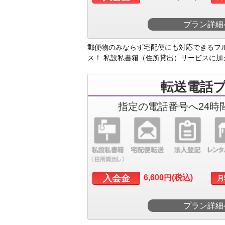
プラン詳細
郵便物のみならず宅配便にも対応できるフ
ス！ 私設私書箱（住所貸出）サービスに加
転送電話
指定の電話番号へ24時
入会金
6,600円(税込)
月
プラン詳細