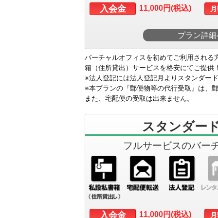
入会金
11,000円(税込)
月
プラン詳細
バーチャルオフィスを初めてご利用される
箱（住所貸出）サービスを格安にてご提供
※法人登記には法人登記月よりスタンダー
※本プランの『郵便物等の代行受取』は、郵
また、宅配便の受取は出来ません。
スタンダー
フルサービスのバー
入会金
11,000円(税込)
月