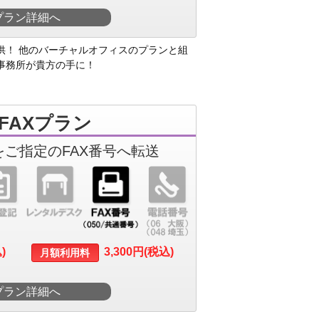
プラン詳細へ
供！ 他のバーチャルオフィスのプランと組
事務所が貴方の手に！
FAXプラン
をご指定のFAX番号へ転送
)
3,300円(税込)
月額利用料
プラン詳細へ