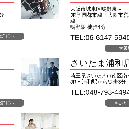
大阪市城東区鴫野東～
分
JR学園都市線・大阪市
線
鴫野駅 徒歩4分
TEL:06-6147-594
の詳細へ
大阪
さいたま浦和
埼玉県さいたま市南区南
JR南浦和駅から徒歩3分
TEL:048-793-449
の詳細へ
さいた