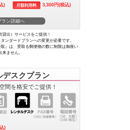
込)
3,300円(税込)
月額利用料
プラン詳細へ
所貸出）サービスをご提供！
スタンダードプランへの変更が必要です。
受取』は、受取る郵便物の数に制限は御座い
出来ません。
ルデスクプラン
空間を格安でご提供！
税込)