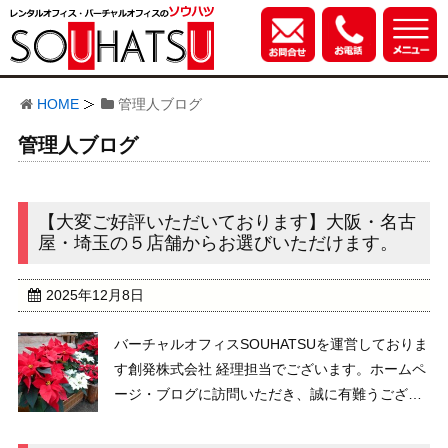
HOME
管理人ブログ
管理人ブログ
【大変ご好評いただいております】大阪・名古
屋・埼玉の５店舗からお選びいただけます。
2025年12月8日
バーチャルオフィスSOUHATSUを運営しておりま
す創発株式会社 経理担当でございます。ホームペ
ージ・ブログに訪問いただき、誠に有難うござい
ます。 今年も残すところ20日余りですね。皆さ
ま、いかがお過ごしでしょうか。 弊社は、2013