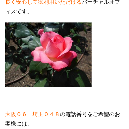
長く安心して御利用いただける
バーチャルオフ
ィスです。
大阪０６ 埼玉０４８
の電話番号をご希望のお
客様には、