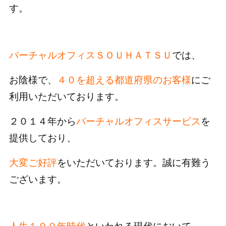
す。
バーチャルオフィスＳＯＵＨＡＴＳＵ
では、
お陰様で、
４０を超える都道府県のお客様
にご
利用いただいております。
２０１４年から
バーチャルオフィスサービス
を
提供しており、
大変ご好評
をいただいております。誠に有難う
ございます。