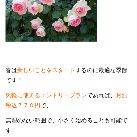
春は
新しいことをスタート
するのに最適な季節
です！
気軽に使えるエントリープラン
であれば、
月額
税込７７０円
で、
無理のない範囲で、小さく始めることも可能で
す。