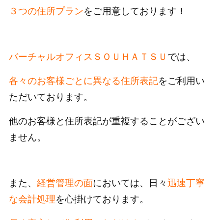
３つの住所プラン
をご用意しております！
バーチャルオフィスＳＯＵＨＡＴＳＵ
では、
各々のお客様ごとに異なる住所表記
をご利用い
ただいております。
他のお客様と住所表記が重複することがござい
ません。
また、
経営管理の面
においては、日々
迅速丁寧
な会計処理
を心掛けております。