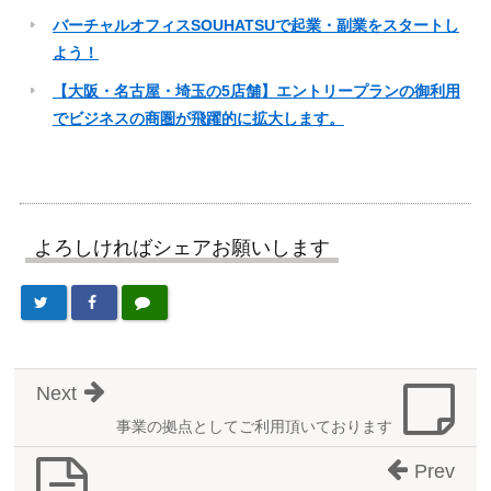
バーチャルオフィスSOUHATSUで起業・副業をスタートし
よう！
【大阪・名古屋・埼玉の5店舗】エントリープランの御利用
でビジネスの商圏が飛躍的に拡大します。
よろしければシェアお願いします
Next
事業の拠点としてご利用頂いております
Prev