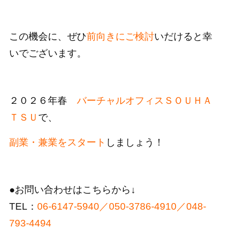
この機会に、ぜひ
前向きにご検討
いだけると幸
いでございます。
２０２６年春
バ
ーチャルオフィスＳＯＵＨＡ
ＴＳＵ
で、
副業・兼業をスタート
しましょう！
●お問い合わせはこちらから↓
TEL：
06-6147-5940／050-3786-4910／048-
793-4494