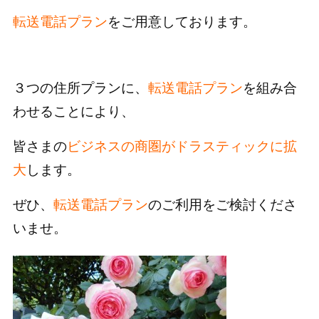
転送電話プラン
をご用意しております。
３つの住所プランに、
転送電話プラン
を組み合
わせることにより、
皆さまの
ビジネスの商圏がドラスティックに拡
大
します。
ぜひ、
転送電話プラン
のご利用をご検討くださ
いませ。