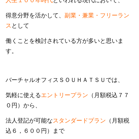
人生１００年時代
といわれる現代において、
得意分野を活かして、
副業・兼業・フリーラン
ス
として
働くことを検討されている方が多いと思いま
す。
バーチャルオフィスＳＯＵＨＡＴＳＵでは、
気軽に使える
エントリープラン
（月額税込７７
０円）から、
法人登記が可能な
スタンダードプラン
（月額税
込６，６００円）まで