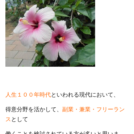
人生１００年時代
といわれる現代において、
得意分野を活かして、
副業・兼業・フリーラン
ス
として
働くことを検討されている方が多いと思いま