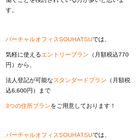
す。
バーチャルオフィスSOUHATSU
では、
気軽に使える
エントリープラン
（月額税込770
円）から、
法人登記が可能な
スタンダードプラン
（月額税
込6,600円）まで
3つの住所プラン
をご用意しております！
バーチャルオフィスSOUHATSU
では、