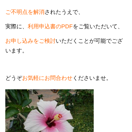
ご不明点を解消
されたうえで、
実際に、
利用申込書のPDF
をご覧いただいて、
お申し込みをご検討
いただくことが可能でござ
います。
どうぞ
お気軽にお問合わせ
くださいませ。