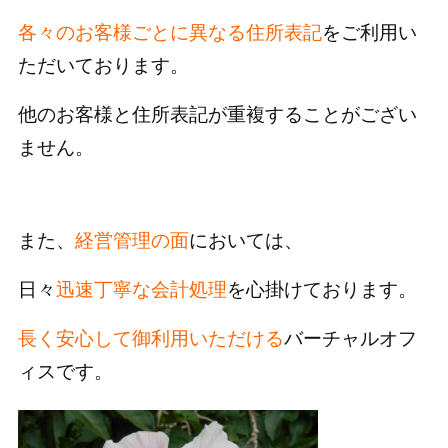
各々のお客様ごとに異なる住所表記
をご利用い
ただいております。
他のお客様と住所表記が重複することがござい
ません。
また、
経営管理の面
においては、
日々
迅速丁寧な会計処理
を心掛けております。
長く安心して御利用いただける
バーチャルオフ
ィスです。