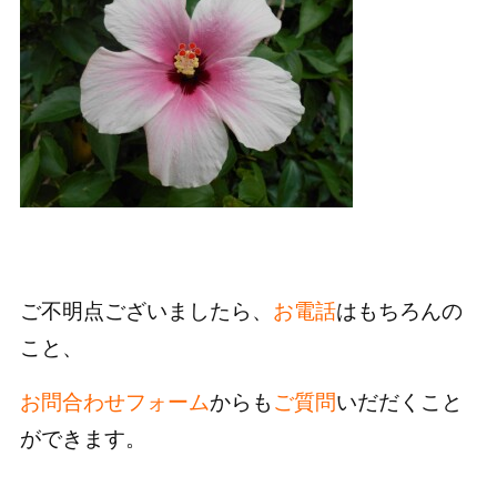
ご不明点ございましたら、
お電話
はもちろんの
こと、
お問合わせフォーム
からも
ご質問
いだだくこと
ができます。