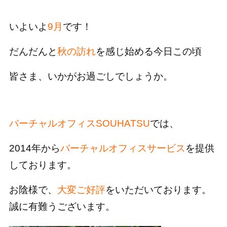
いよいよ
9月
です！
だんだんと
秋の訪れ
を感じ始める今日この頃
皆さま、いかがお過ごしでしょうか。
バーチャルオフィスSOUHATSU
では、
2014年から
バーチャルオフィスサービス
を提供
しております。
お陰様で、
大変ご好評
をいただいております。
誠に有難うございます。