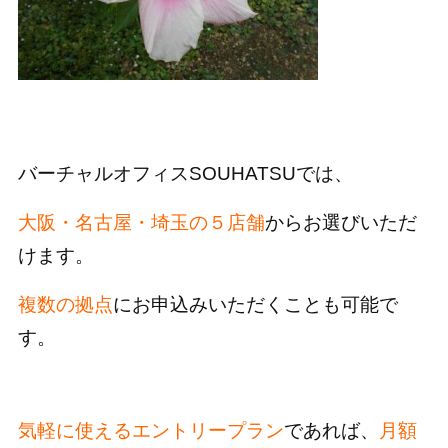
バーチャルオフィスSOUHATSUでは、
大阪・名古屋・埼玉の５店舗
からお選びいただ
けます。
複数の拠点
にお申込みいただくことも可能で
す。
気軽に使えるエントリープラン
であれば、
月額