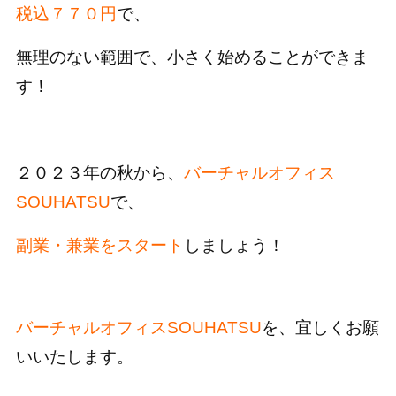
税込７７０円
で、
無理のない範囲で、小さく始めることができま
す！
２０２３年の秋から、
バ
ーチャルオフィス
SOUHATSU
で、
副業・兼業をスタート
しましょう！
バーチャルオフィスSOUHATSU
を、宜しくお願
いいたします。