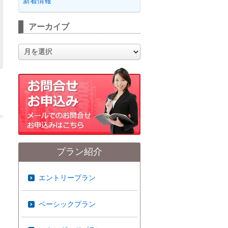
新着情報
アーカイブ
ア
ー
カ
イ
ブ
プラン紹介
エントリープラン
ベーシックプラン