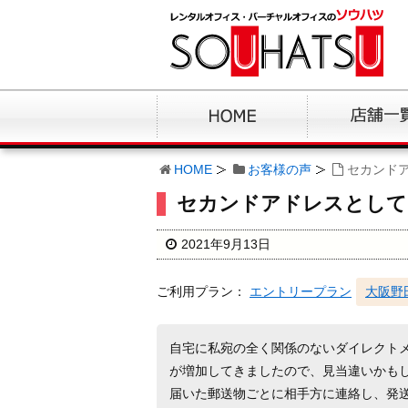
HOME
お客様の声
セカンド
セカンドアドレスとして
2021年9月13日
ご利用プラン：
エントリープラン
大阪野
自宅に私宛の全く関係のないダイレクト
が増加してきましたので、見当違いかも
届いた郵送物ごとに相手方に連絡し、発