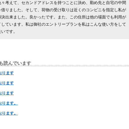
色々考えて、セカンドアドレスを持つことに決め、勤め先と自宅の中間
を借りました。そして、荷物の受け取りは近くのコンビニを指定し私が
解決出来ました。良かったです。また、この住所は他の場面でも利用が
イしています。私は御社のエントリープランを私はこんな使い方をして
良いです。
も読んでいます
おります
おります
おります
おります。
おります。