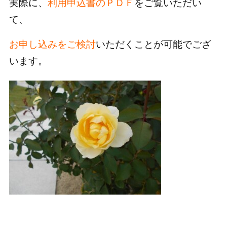
実際に、
利用申込書のＰＤＦ
をご覧いただい
て、
お申し込みをご検討
いただくことが可能でござ
います。