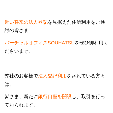
近い将来の法人登記
を見据えた住所利用をご検
討の皆さま
バーチャルオフィスSOUHATSU
をぜひ御利用く
ださいませ。
弊社のお客様で
法人登記利用
をされている方々
は、
皆さま、新たに
銀行口座を開設
し、取引を行っ
ておられます。