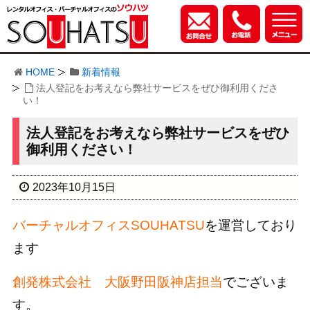
HOME
新着情報
法人登記をお考えなら弊社サービスをぜひ御利用くださ
い！
法人登記をお考えなら弊社サービスをぜひ
御利用ください！
2023年10月15日
バーチャルオフィスSOUHATSU
を運営しており
ます
創発株式会社 大阪野田阪神店担当
でございま
す。