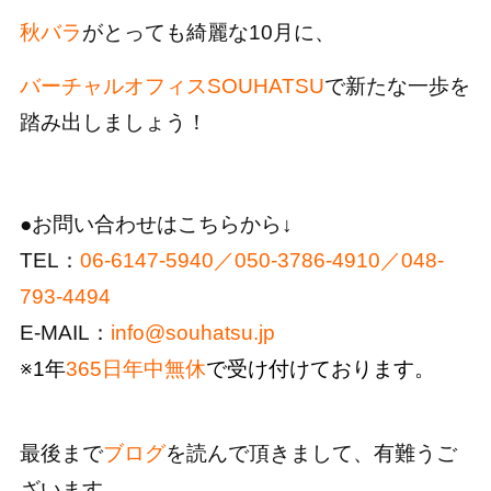
秋バラ
がとっても綺麗な10月に、
バーチャルオフィスSOUHATSU
で新たな一歩を
踏み出しましょう！
●お問い合わせはこちらから↓
TEL：
06-6147-5940／050-3786-4910／048-
793-4494
E-MAIL：
info@souhatsu.jp
※1年
365日年中無休
で受け付けております。
最後まで
ブログ
を読んで頂きまして、有難うご
ざいます。