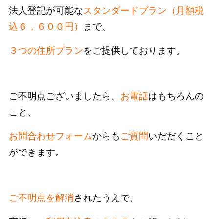
法人登記が可能な
スタンダードプラン（月額税
込６，６００円）
まで、
３つの住所プラン
をご提供しております。
ご不明点ございましたら、
お電話
はもちろんの
こと、
お問合わせフォーム
からも
ご質問
いだだくこと
ができます。
ご不明点を解消
されたうえで、