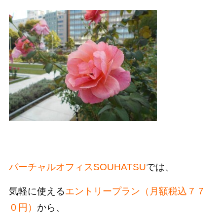
バーチャルオフィスSOUHATSU
では、
気軽に使える
エントリープラン（月額税込７７
０円）
から、