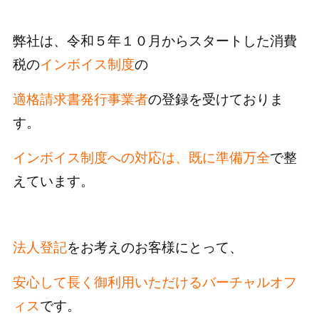
弊社は、令和５年１０月からスタートした消費
税の
インボイス制度
の
適格請求書発行事業者
の登録を受けておりま
す。
インボイス制度への対応は、既に準備万全
で整
えています。
法人登記
をお考えのお客様にとって、
安心して長く御利用いただけるバーチャルオフ
ィス
です。