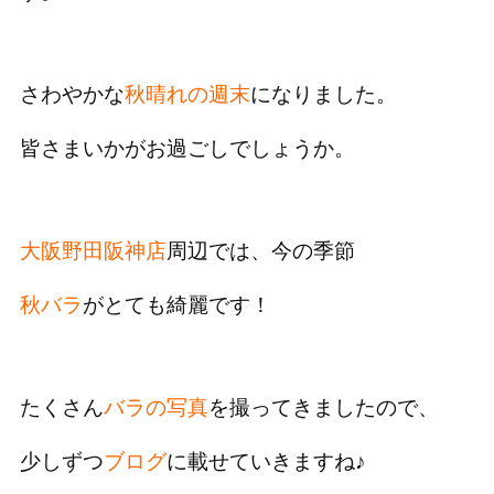
さわやかな
秋晴れの週末
になりました。
皆さまいかがお過ごしでしょうか。
大阪野田阪神店
周辺では、今の季節
秋バラ
がとても綺麗です！
たくさん
バラの写真
を撮ってきましたので、
少しずつ
ブログ
に載せていきますね♪