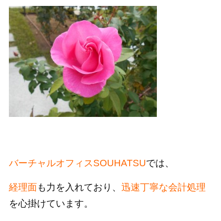
バーチャルオフィスSOUHATSU
では、
経理面
も力を入れており、
迅速丁寧な会計処理
を心掛けています。