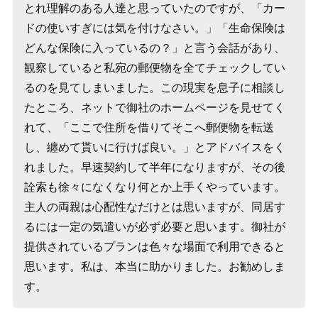
とれ理解のある人達と思っていたのですが、「カー
ドの使いすぎには気を付けなさい。」「生命保険は
どんな保険に入っているの？」と言う会話があり、
観察していると私宛の郵便物を全てチェックしてい
るのを見てしまいました。この現実を息子に相談し
たところ、ネットで御社のホームページを見せてく
れて、「ここで住所を借りてそこへ郵便物を転送
し、纏めて貰いに行けば良い。」とアドバイスをく
れました。早速契約して半年になりますが、その後
詮索も徐々になくなり何とか上手くやっています。
主人の両親は心配性なだけとは思いますが、同居す
るには一定の気遣いが必ず必要と思います。御社が
提供されているプランは色々な場面で利用できると
思います。私は、本当に助かりました。お勧めしま
す。