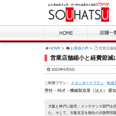
HOME
お客様の声
営業店舗
営業店舗縮小と経費節減
2023年6月5日
ご利用プラン：
スタンダードプラン
転送
男性・49才・機械製造業（法人） 愛
大阪と神戸に販売・メンテナンス部門を
た。そして、大阪支店を御社の大阪野田