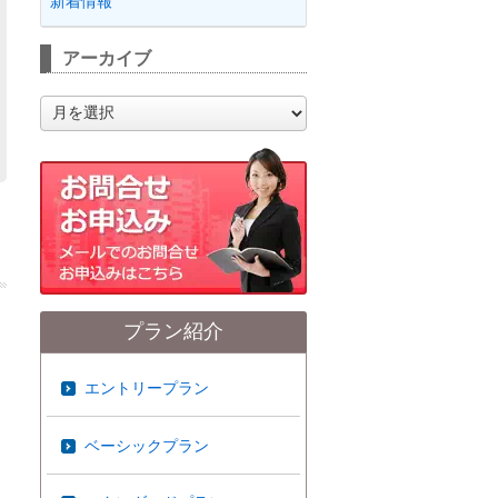
新着情報
アーカイブ
ア
ー
カ
イ
ブ
プラン紹介
エントリープラン
ベーシックプラン