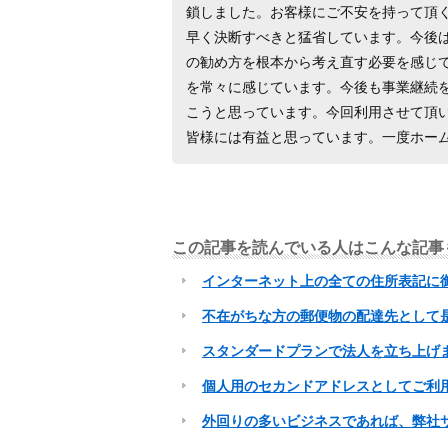
鎖しました。お客様にご不安を持って頂
早く決断すべきと猛省しています。今後
の勧め方を根本から考え直す必要を感じ
を常々に感じています。今後も事業継続
こうと思っています。今回利用させて頂
皆様には有益と思っています。一度ホー
この記事を読んでいる人はこんな記事
インターネット上の全ての住所表記に
不在がちな方の郵便物の配達先として
スタンダードプランで法人を立ち上げ
個人用のセカンドアドレスとしてご利
外回りの多いビジネスであれば、弊社