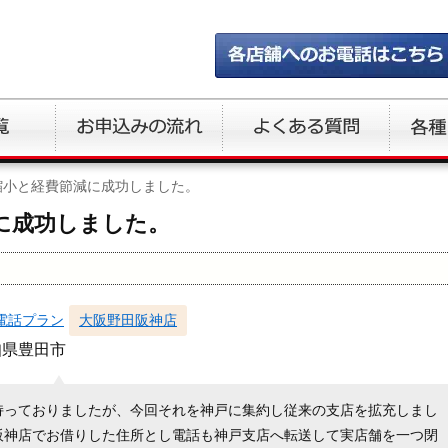
縮小と経費節減に成功しました。
に成功しました。
電話プラン
大阪野田阪神店
知県豊田市
持っておりましたが、今回それを神戸に集約し従来の支店を拡充しまし
阪神店でお借りした住所とし電話も神戸支店へ転送して実店舗を一つ閉