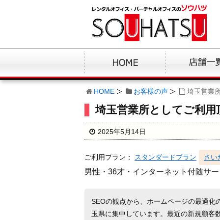
HOME
お客様の声
埼玉営業
埼玉営業所としてご利用
2025年5月14日
ご利用プラン：
スタンダードプラン
さい
男性・36才・インターネット付随サー
SEOの観点から、ホームページの最適化
玉県に集中しています。最近の新規顧客