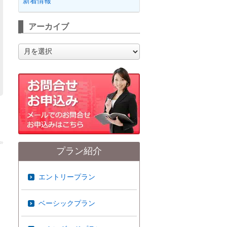
新着情報
アーカイブ
ア
ー
カ
イ
ブ
プラン紹介
エントリープラン
ベーシックプラン