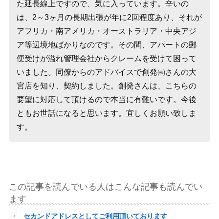
た延長線上ですので、気に入っています。辛いの
は、2～3ヶ月の長期出張が年に2回程度あり、それが
アフリカ・南アメリカ・オーストラリア・中央アジ
ア等辺境地ばかりなのです。その間、アパートの郵
便受けが溢れ管理会社からクレームを受けて困って
いました。同僚からのアドバイスで創発㈱さんの大
宮店を知り、契約しました。創発さんは、こちらの
要望に対応して頂けるので本当に有難いです。今後
ともお世話になると思います。宜しくお願い致しま
す。
この記事を読んでいる人はこんな記事も読んでい
ます
セカンドアドレスとしてご利用頂いております