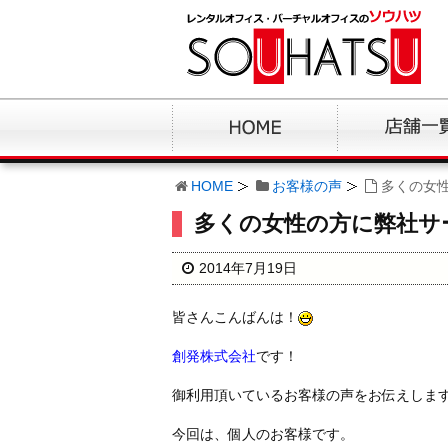
HOME
お客様の声
多くの女
多くの女性の方に弊社サ
2014年7月19日
皆さんこんばんは！
創発株式会社
です！
御利用頂いているお客様の声をお伝えしま
今回は、個人のお客様です。