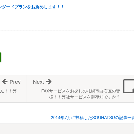
ンダードプランをお薦めします！！
Prev
Next
ん！！弊
FAXサービスをお探しの札幌市白石区の皆
様！！弊社サービスを御存知ですか？
2014年7月に投稿したSOUHATSUの記事一