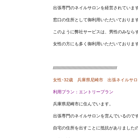
出張専門のネイルサロンを経営されていま
窓口の住所として御利用いただいておりま
このように弊社サービスは、男性のみなら
女性の方にも多く御利用いただいておりま
////////////////////////////////////////////////////
女性･32歳 兵庫県尼崎市 出張ネイルサ
利用プラン：エントリープラン
兵庫県尼崎市に住んでいます。
出張専門のネイルサロンを営んでいるので
自宅の住所を出すことに抵抗がありました