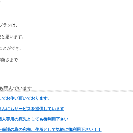
を
ープランは、
だと思います。
ことができ、
御蔭さまで
も読んでいます
してお使い頂いております。
さんにもサービスを提供しています
個人専用の宛先としても御利用下さい
ー保護の為の宛先、住所として気軽に御利用下さい！！