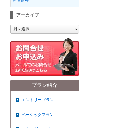
新着情報
アーカイブ
ア
ー
カ
イ
ブ
プラン紹介
エントリープラン
ベーシックプラン