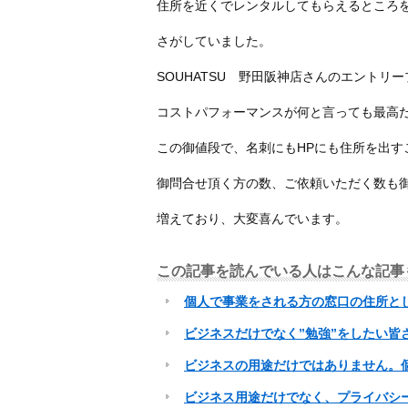
住所を近くでレンタルしてもらえるところ
さがしていました。
SOUHATSU 野田阪神店さんのエントリ
コストパフォーマンスが何と言っても最高
この御値段で、名刺にもHPにも住所を出す
御問合せ頂く方の数、ご依頼いただく数も
増えており、大変喜んでいます。
この記事を読んでいる人はこんな記事
個人で事業をされる方の窓口の住所と
ビジネスだけでなく”勉強”をしたい皆
ビジネスの用途だけではありません。
ビジネス用途だけでなく、プライバシ