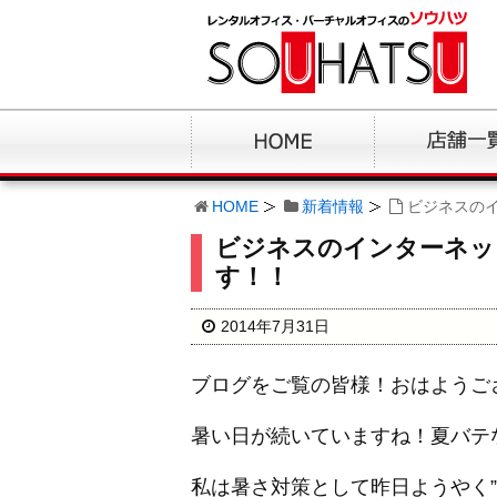
HOME
新着情報
ビジネスの
ビジネスのインターネッ
す！！
2014年7月31日
ブログをご覧の皆様！おはようご
暑い日が続いていますね！夏バテ
私は暑さ対策として昨日ようやく