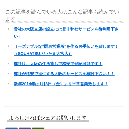
この記事を読んでいる人はこんな記事も読んでい
ます
貴社の大阪支店の設立には是非弊社サービスを御利用下さ
い！
リーズナブルな”関東営業所”を作るお手伝いを致します！
（SOUHATSUさいたま大宮店）
弊社は、大阪の住所貸しで格安で登記可能です！
弊社が格安で提供する大阪のサービスを検討下さい！！
新年2014年は1月3日（金）より平常営業致します！
よろしければシェアお願いします