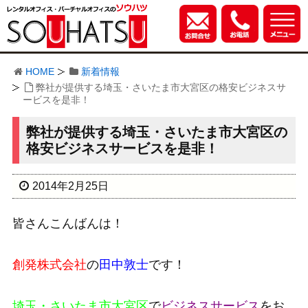
HOME
新着情報
弊社が提供する埼玉・さいたま市大宮区の格安ビジネスサ
ービスを是非！
弊社が提供する埼玉・さいたま市大宮区の
格安ビジネスサービスを是非！
2014年2月25日
皆さんこんばんは！
創発株式会社
の
田中敦士
です！
埼玉・さいたま市大宮区
で
ビジネスサービス
をお