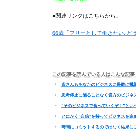
●関連リンクはこちらから↓
66歳「フリーとして働きたい､
この記事を読んでいる人はこんな記事
皆さんもあなたのビジネスに果敢に挑
思考停止に陥ることなく貴方のビジネ
”そのビジネスで食べていくぞ！”とい
とにかく”自信”を持ってビジネスを進
時間にコミットするのではなく結果に