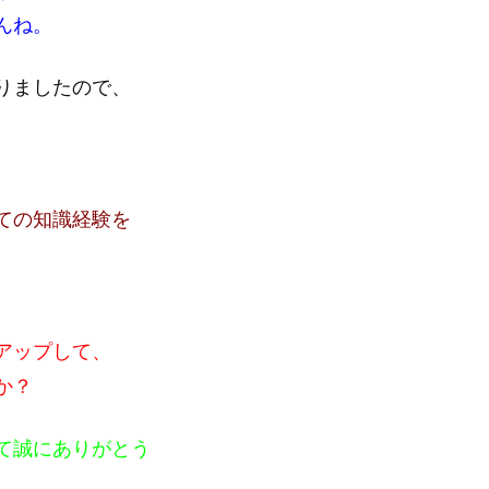
んね。
りましたので、
ての知識経験を
アップして、
か？
て誠にありがとう