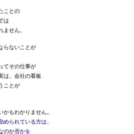
たことの
では
れません。
ならないことが
ってその仕事が
実は、会社の看板
うことが
いかもわかりません。
勤められている方は、
なのか否かを