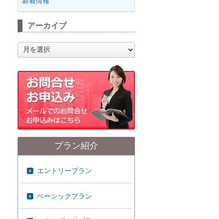
新着情報
アーカイブ
ア
ー
カ
イ
ブ
プラン紹介
エントリープラン
ベーシックプラン