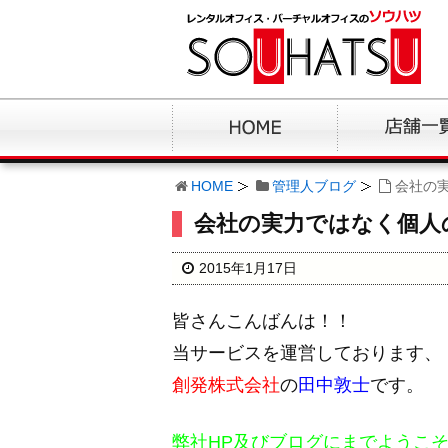
HOME
管理人ブログ
会社の
会社の実力ではなく個人
2015年1月17日
皆さんこんばんは！！
当サービスを運営しております、
創発株式会社
の
田中敦士
です。
弊社HP及びブログにまでようこ