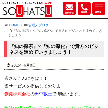
HOME
管理人ブログ
『知の探索』×『知の深化』で貴方のビジネスを進めていき
ましょう！
『知の探索』×『知の深化』で貴方のビジ
ネスを進めていきましょう！
2015年6月8日
皆さんこんにちは！！
当サービスを提供しております、
創発株式会社
の
田中敦士
で御座います。