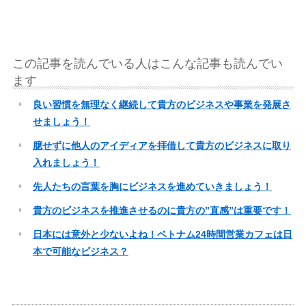
この記事を読んでいる人はこんな記事も読んでい
ます
良い習慣を無理なく継続して貴方のビジネスや事業を発展さ
せましょう！
臆せずに他人のアイディアを拝借して貴方のビジネスに取り
入れましょう！
先人たちの言葉を胸にビジネスを進めていきましょう！
貴方のビジネスを推進させるのに貴方の”直感”は重要です！
日本には意外と少ないよね！ベトナム24時間営業カフェは日
本で可能なビジネス？