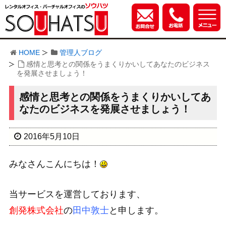
HOME
管理人ブログ
感情と思考との関係をうまくりかいしてあなたのビジネス
を発展させましょう！
感情と思考との関係をうまくりかいしてあ
なたのビジネスを発展させましょう！
2016年5月10日
みなさんこんにちは！
当サービスを運営しております、
創発株式会社
の
田中敦士
と申します。