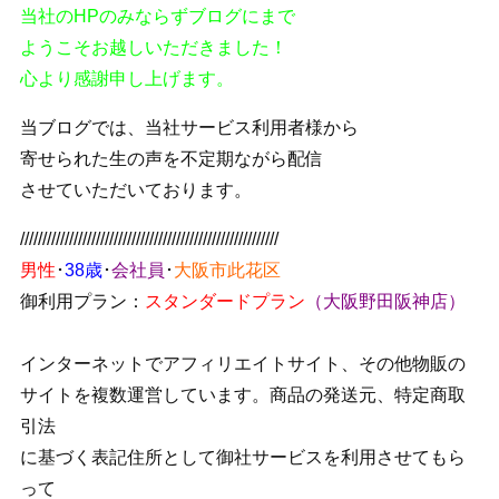
当社のHPのみならずブログにまで
ようこそお越しいただきました！
心より感謝申し上げます。
当ブログでは、当社サービス利用者様から
寄せられた生の声を不定期ながら配信
させていただいております。
//////////////////////////////////////////////////////////
男性
･
38歳
･
会社員
･
大阪市此花区
御利用プラン：
スタンダードプラン
（大阪野田阪神店）
インターネットでアフィリエイトサイト、その他物販の
サイトを複数運営しています。商品の発送元、特定商取
引法
に基づく表記住所として御社サービスを利用させてもら
って