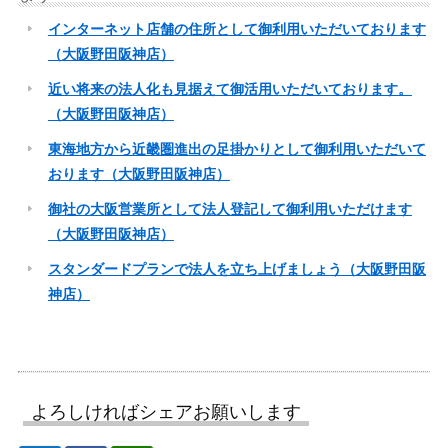
インターネット店舗の住所として御利用いただいております
（大阪野田阪神店）
近い将来の法人化も見据えて御活用いただいております。
（大阪野田阪神店）
東海地方から近畿圏進出の足掛かりとして御利用いただいて
おります（大阪野田阪神店）
御社の大阪営業所として法人登記して御利用いただけます
（大阪野田阪神店）
スタンダードプランで法人を立ち上げましょう（大阪野田阪
神店）
よろしければシェアお願いします