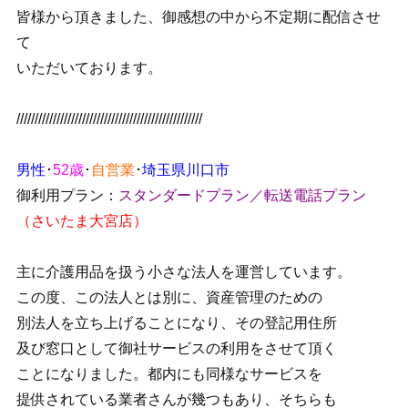
皆様から頂きました、御感想の中から不定期に配信させ
て
いただいております。
///////////////////////////////////////////////////
男性
･
52歳
･
自営業
･
埼玉県川口市
御利用プラン：
スタンダードプラン／転送電話プラン
（さいたま大宮店）
主に介護用品を扱う小さな法人を運営しています。
この度、この法人とは別に、資産管理のための
別法人を立ち上げることになり、その登記用住所
及び窓口として御社サービスの利用をさせて頂く
ことになりました。都内にも同様なサービスを
提供されている業者さんが幾つもあり、そちらも