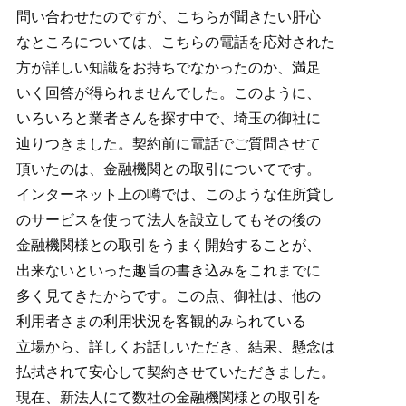
問い合わせたのですが、こちらが聞きたい肝心
なところについては、こちらの電話を応対された
方が詳しい知識をお持ちでなかったのか、満足
いく回答が得られませんでした。このように、
いろいろと業者さんを探す中で、埼玉の御社に
辿りつきました。契約前に電話でご質問させて
頂いたのは、金融機関との取引についてです。
インターネット上の噂では、このような住所貸し
のサービスを使って法人を設立してもその後の
金融機関様との取引をうまく開始することが、
出来ないといった趣旨の書き込みをこれまでに
多く見てきたからです。この点、御社は、他の
利用者さまの利用状況を客観的みられている
立場から、詳しくお話しいただき、結果、懸念は
払拭されて安心して契約させていただきました。
現在、新法人にて数社の金融機関様との取引を