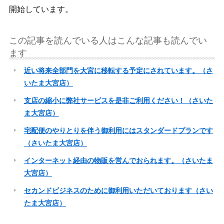
開始しています。
この記事を読んでいる人はこんな記事も読んでい
ます
近い将来全部門を大宮に移転する予定にされています。（さ
いたま大宮店）
支店の縮小に弊社サービスを是非ご利用ください！（さいた
ま大宮店）
宅配便のやりとりを伴う御利用にはスタンダードプランです
（さいたま大宮店）
インターネット経由の物販を営んでおられます。（さいたま
大宮店）
セカンドビジネスのために御利用いただいております（さい
たま大宮店）