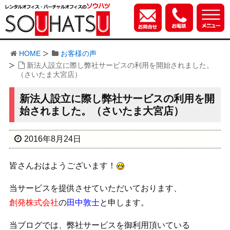
HOME
お客様の声
新法人設立に際し弊社サービスの利用を開始されました。
（さいたま大宮店）
新法人設立に際し弊社サービスの利用を開
始されました。（さいたま大宮店）
2016年8月24日
皆さんおはようございます！
当サービスを提供させていただいております、
創発株式会社
の
田中敦士
と申します。
当ブログでは、弊社サービスを御利用頂いている