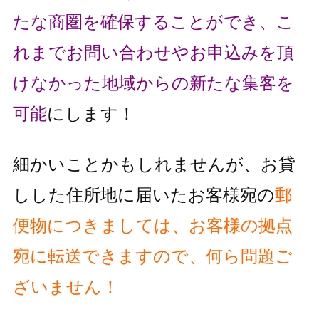
たな商圏を確保することができ、こ
れまでお問い合わせやお申込みを頂
け
なかった地域からの新たな集客を
可能
にします！
細かいことかもしれませんが、お貸
しした住所地に届いたお客様宛の
郵
便物
につきましては、お客様の拠点
宛に転送できますので、何ら問題ご
ざいません！