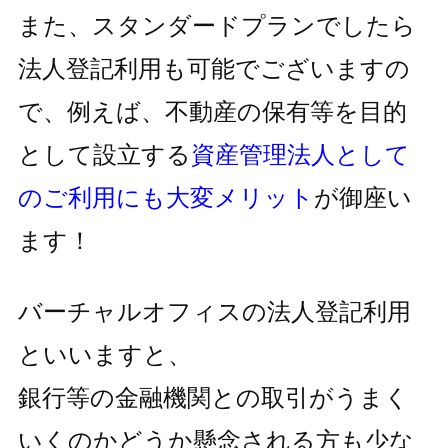
また、スタンダードプランでしたら
法人登記利用も可能でございますの
で、
例えば、不動産の保有等を目的
として設立する
資産管理法人として
の
ご利用にも大変メリット
が御座い
ます！
バーチャルオフィスの法人登記利用
といいますと、
銀行等の金融機関との取引がうまく
いくのかどうか懸念される方も
少な