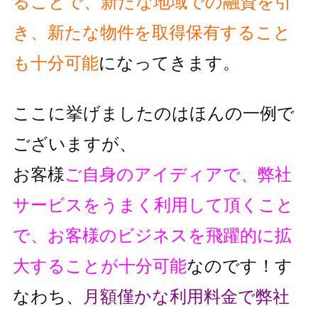
ることで、
新たな地域での融資を引
き、新たな物件を取得保有すること
も十分可能
に
なってきます。
ここに挙げましたのはほんの一例で
ございますが、
お客様
ご自身のアイディアで、弊社
サービスをうまく利用して頂くこと
で、
お客様のビジネスを飛躍的に拡
大することが十分可能
なのです！
す
なわち、
月額僅かな利用料金で弊社