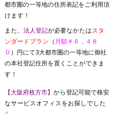
都市圏の一等地の住所表記をご利用頂
けます！
また、
法人登記
が必要なかたは
スタ
ンダードプラン
（
月額￥６，４８
０
）円にて3大都市圏の一等地に御社
の本社登記住所を置くことができま
す！
【大阪府枚方市】
から登記可能で格安
なサービスオフィスをお探しでした