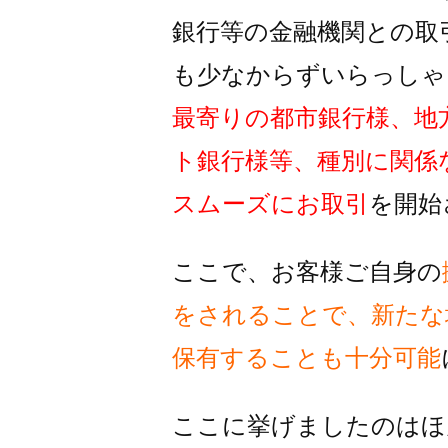
銀行等の金融機関との取
も
少なからずいらっしゃ
最寄りの都市銀行様、地
ト銀行様
等、種別に関係
スムーズに
お取引
を開始
ここで、お客様ご自身の
をされることで、
新たな
保有することも十分可能
ここに挙げましたのはほ