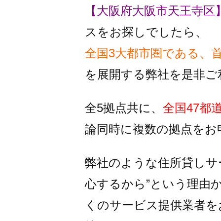
【大阪府大阪市天王寺区
スをお探しでしたら、
全国3大都市圏である、
を
展開する弊社を是非ご
全5拠点共に、
全国47都
論同時に複数の拠点をお
弊社のような住所貸しサ
心するから”という理由
くのサービス提供業者を