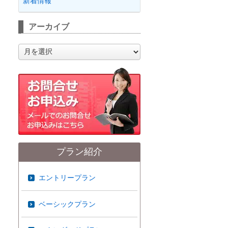
新着情報
アーカイブ
ア
ー
カ
イ
ブ
プラン紹介
エントリープラン
ベーシックプラン