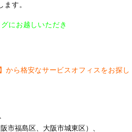
します。
ログにお越しいただき
区】から格安なサービスオフィスをお探し
、
大阪市福島区、大阪市城東区）、