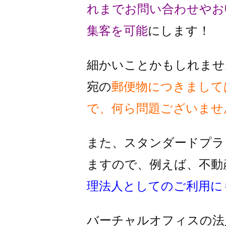
れまでお問い合わせやお
集客を可能
にします！
細かいことかもしれませ
宛の
郵便物
につきまして
で、何ら問題ございませ
また、スタンダードプラ
ますので、
例えば、不動
理法人としての
ご利用に
バーチャルオフィスの法