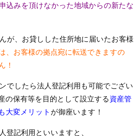
申込みを頂け
なかった地域からの新たな
んが、お貸しした住所地に届いたお客様
は、お客様の拠点宛に転送できますの
ん！
ンでしたら法人登記利用も可能でござい
産の保有等を目的として設立する
資産管
も大変メリット
が御座います！
人登記利用といいますと、