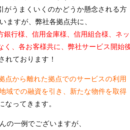
引がうまくいくのかどうか懸念される方
いますが、弊社各拠点共に、
方銀行様、信用金庫様、信用組合様、ネッ
なく、各お客様共に、弊社サービス開始
されております！
拠点から離れた拠点でのサービスの利用
地域での融資を引き、新たな物件を取得
に
なってきます。
んの一例でございますが、