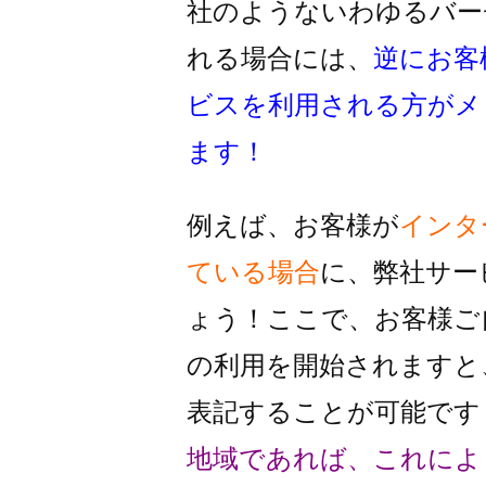
社のようないわゆるバー
れる
場合には、
逆にお客
ビスを利用
される方がメ
ます！
例えば、お客様が
インタ
ている場合
に、
弊社サー
ょう！
ここで、お客様ご
の利用を
開始されますと
表記することが
可能です
地域であれば、これによ