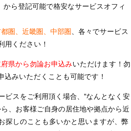
】
から登記可能で格安なサービスオフィ
首都圏、近畿圏、中部圏
、各々でサービス
利用ください！
道府県から勿論お申込み
いただけます！
勿
申込みいただくことも可能です！
ービスをご利用頂く場合、
”なんとなく安
から、お客様ご自身の居住地
や拠点から近
お探しのことも多いかと思いますが、
弊