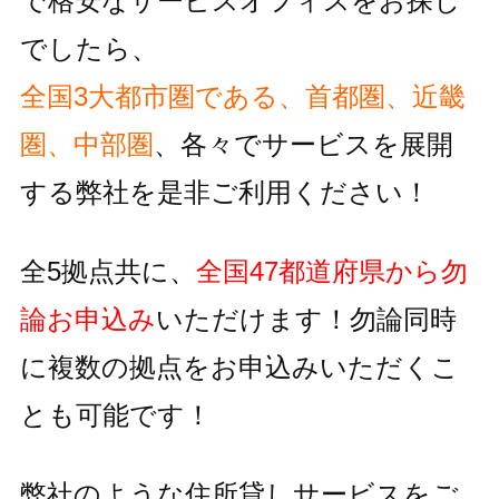
で格安なサービスオフィスをお探し
でしたら、
全国3大都市圏である、首都圏、近畿
圏、中部圏
、各々でサービスを
展開
する弊社を是非ご利用ください！
全5拠点共に、
全国47都道府県から勿
論お申込み
いただけます！
勿論同時
に複数の拠点をお申込みいただくこ
とも可能です！
弊社のような住所貸しサービスをご