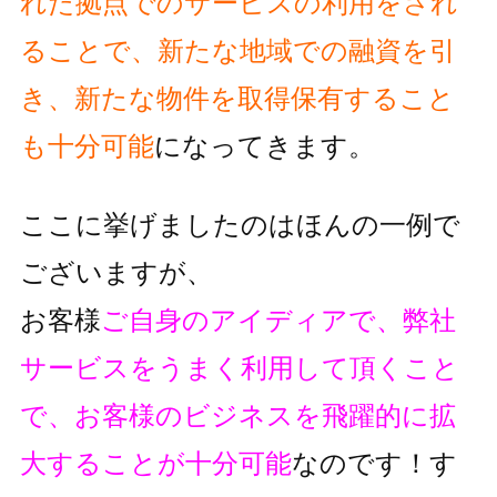
れた拠点でのサービスの利用をされ
ることで、
新たな地域での融資を引
き、新たな物件を取得保有すること
も十分可能
に
なってきます。
ここに挙げましたのはほんの一例で
ございますが、
お客様
ご自身のアイディアで、弊社
サービスをうまく利用して頂くこと
で、
お客様のビジネスを飛躍的に拡
大することが十分可能
なのです！
す