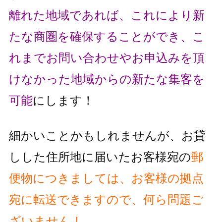
離れた地域であれば、これにより
新
たな商圏を確保することができ、こ
れまでお問い合わせやお申込みを頂
け
なかった地域からの新たな集客を
可能
にします！
細かいことかもしれませんが、お貸
しした住所地に届いたお客様宛の
郵
便物
につきましては、お客様の拠点
宛に転送できますので、何ら問題ご
ざいません！