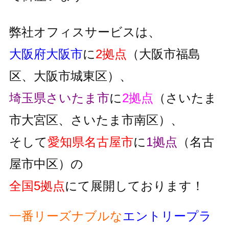
弊社オフィスサービスは、
大阪府大阪市
に
2拠点
（大阪市福島
区、大阪市城東区）、
埼玉県さいたま市
に
2拠点
（さいたま
市大宮区、さいたま市南区）、
そして
愛知県名古屋市
に
1拠点
（名古
屋市中区）の
全国5拠点
にて展開しております！
一番リーズナブルな
エントリープラ