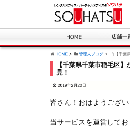
HOME
管理人ブログ
【千葉
【千葉県千葉市稲毛区】
見！
2019年2月20日
皆さん！おはようござい
当サービスを運営してお