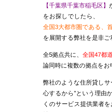
【千葉県千葉市稲毛区】
をお探しでしたら、
全国3大都市圏である、
を
展開する弊社を是非ご
全5拠点共に、
全国47都
論同時に複数の拠点をお
弊社のような住所貸しサ
心するから”という理由
くのサービス提供業者を