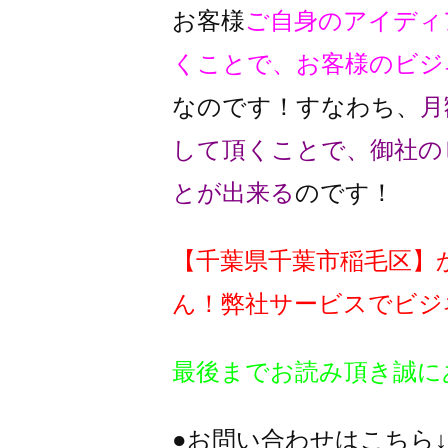
お客様
ご自身のアイディ
くことで、
お客様のビジ
なのです！
すなわち、
月
して頂くことで、
御社の
とが出来る
のです！
【千葉県千葉市稲毛区】
ん！
弊社サービスでビジ
最後までお読み頂き誠に
●お問い合わせはこちら↓