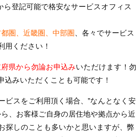
から登記可能で格安なサービスオフィス
首都圏、近畿圏、中部圏
、各々でサービス
利用ください！
道府県から勿論お申込み
いただけます！
勿
申込みいただくことも可能です！
ービスをご利用頂く場合、
”なんとなく安
から、お客様ご自身の居住地
や拠点から近
お探しのことも多いかと思いますが、
弊