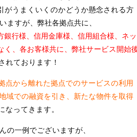
引がうまくいくのかどうか懸念される方
いますが、弊社各拠点共に、
方銀行様、信用金庫様、信用組合様、ネッ
なく、各お客様共に、弊社サービス開始
されております！
拠点から離れた拠点でのサービスの利用
地域での融資を引き、新たな物件を取得
に
なってきます。
んの一例でございますが、