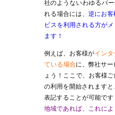
社のようないわゆるバー
れる
場合には、
逆にお客
ビスを利用
される方がメ
ます！
例えば、お客様が
インタ
ている場合
に、
弊社サー
ょう！
ここで、お客様ご
の利用を
開始されますと
表記することが
可能です
地域であれば、これによ