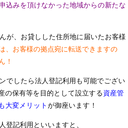
申込みを頂け
なかった地域からの新たな
んが、お貸しした住所地に届いたお客様
は、お客様の拠点宛に転送できますの
ん！
ンでしたら法人登記利用も可能でござい
産の保有等を目的として設立する
資産管
も大変メリット
が御座います！
人登記利用といいますと、