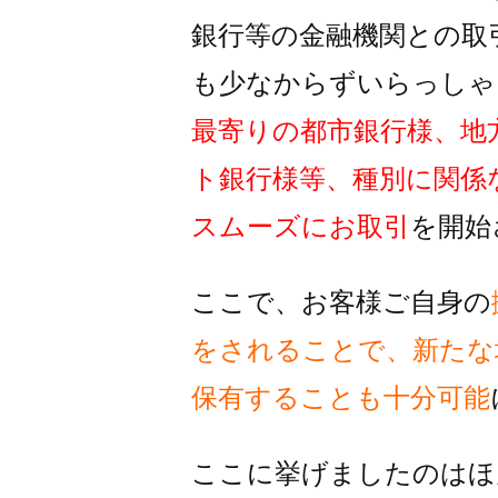
銀行等の金融機関との取
も
少なからずいらっしゃ
最寄りの都市銀行様、地
ト銀行様
等、種別に関係
スムーズに
お取引
を開始
ここで、お客様ご自身の
をされることで、
新たな
保有することも十分可能
ここに挙げましたのはほ