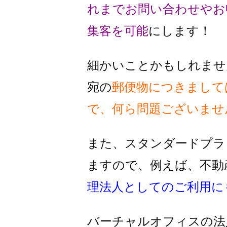
れまでお問い合わせやお
集客を可能
にします！
細かいことかもしれませ
宛の
郵便物
につきまして
で、何ら問題ございませ
また、スタンダードプラ
ますので、
例えば、不動
理法人としての
ご利用に
バーチャルオフィスの法