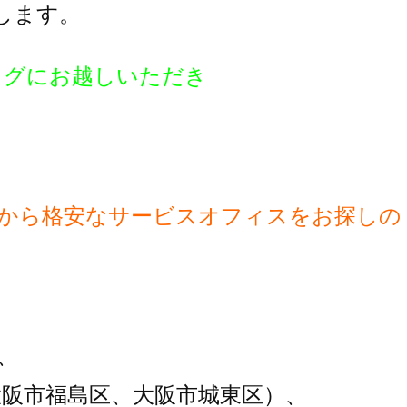
します。
ログにお越しいただき
】から格安なサービスオフィスをお探しの
、
大阪市福島区、大阪市城東区）、