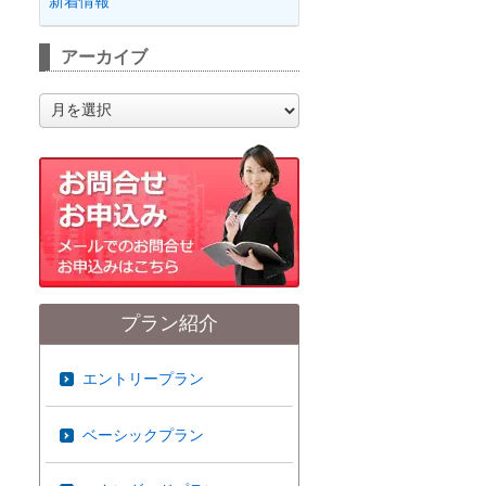
新着情報
アーカイブ
ア
ー
カ
イ
ブ
プラン紹介
エントリープラン
ベーシックプラン