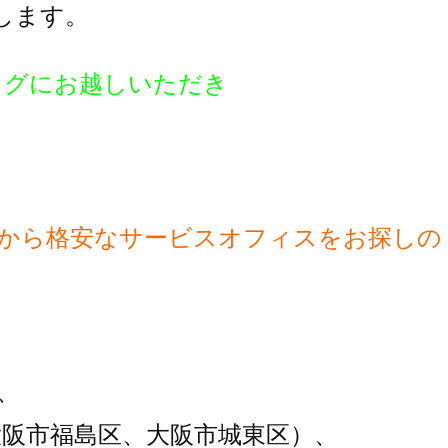
します。
ログにお越しいただき
】から格安なサービスオフィスをお探しの
、
大阪市福島区、大阪市城東区）、