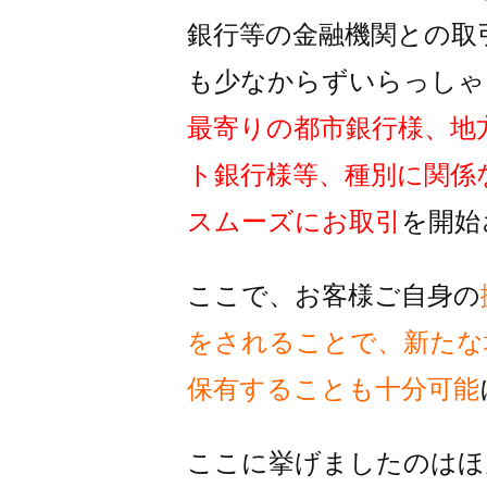
銀行等の金融機関との取
も
少なからずいらっしゃ
最寄りの都市銀行様、地
ト銀行様
等、種別に関係
スムーズに
お取引
を開始
ここで、お客様ご自身の
をされることで、
新たな
保有することも十分可能
ここに挙げましたのはほ