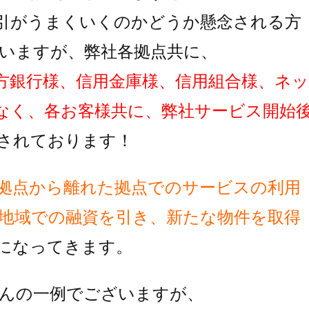
引がうまくいくのかどうか懸念される方
いますが、弊社各拠点共に、
方銀行様、信用金庫様、信用組合様、ネッ
なく、各お客様共に、弊社サービス開始
されております！
拠点から離れた拠点でのサービスの利用
地域での融資を引き、新たな物件を取得
に
なってきます。
んの一例でございますが、