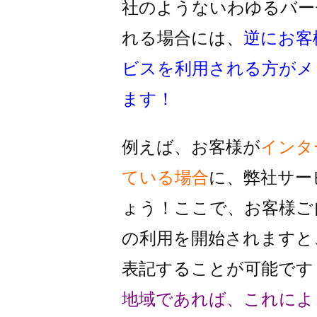
社のようないわゆるバー
れる
場合には、
逆にお客
ビスを利用
される方がメ
ます！
例えば、お客様が
インタ
ている場合
に、
弊社サー
ょう！
ここで、お客様ご
の利用を
開始されますと
表記することが
可能です
地域であれば、これによ