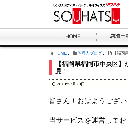
HOME
管理人ブログ
【福岡
【福岡県福岡市中央区】
見！
2019年2月20日
皆さん！おはようござい
当サービスを運営してお