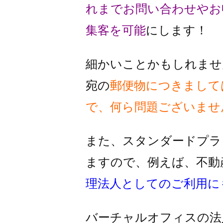
れまでお問い合わせやお
集客を可能
にします！
細かいことかもしれませ
宛の
郵便物
につきまして
で、何ら問題ございませ
また、スタンダードプラ
ますので、
例えば、不動
理法人としての
ご利用に
バーチャルオフィスの法