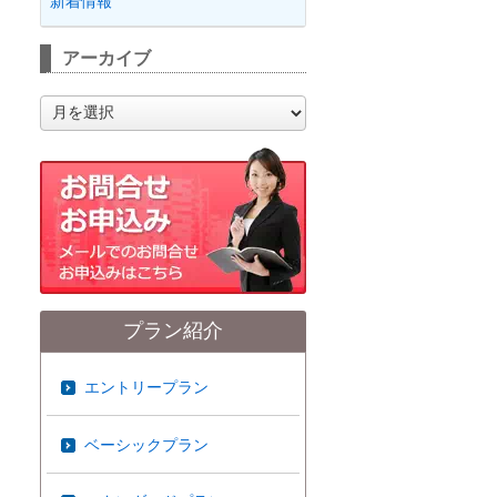
新着情報
アーカイブ
ア
ー
カ
イ
ブ
プラン紹介
エントリープラン
ベーシックプラン