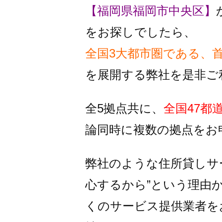
【福岡県福岡市中央区】
をお探しでしたら、
全国3大都市圏である、
を
展開する弊社を是非ご
全5拠点共に、
全国47都
論同時に複数の拠点をお
弊社のような住所貸しサ
心するから”という理由
くのサービス提供業者を