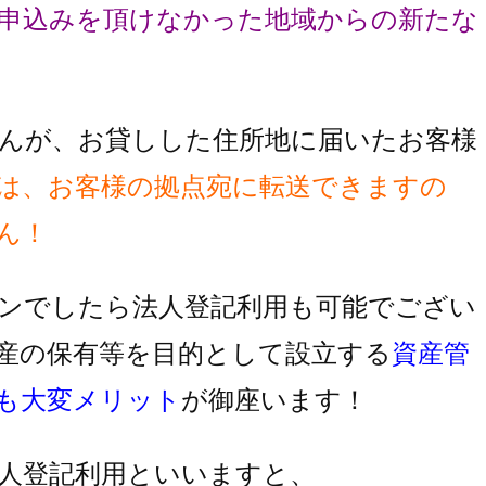
申込みを頂け
なかった地域からの新たな
んが、お貸しした住所地に届いたお客様
は、お客様の拠点宛に転送できますの
ん！
ンでしたら法人登記利用も可能でござい
産の保有等を目的として設立する
資産管
も大変メリット
が御座います！
人登記利用といいますと、