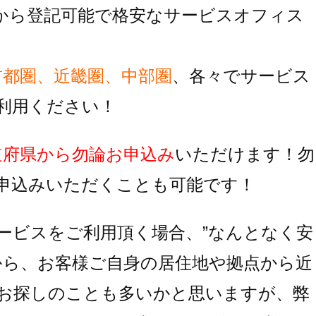
から登記可能で格安なサービスオフィス
首都圏、近畿圏、中部圏
、各々でサービス
利用ください！
道府県から勿論お申込み
いただけます！
勿
申込みいただくことも可能です！
ービスをご利用頂く場合、
”なんとなく安
から、お客様ご自身の居住地
や拠点から近
お探しのことも多いかと思いますが、
弊