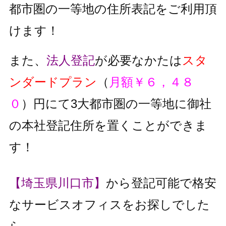
都市圏の一等地の住所表記をご利用頂
けます！
また、
法人登記
が必要なかたは
スタ
ンダードプラン
（
月額￥６，４８
０
）円にて3大都市圏の一等地に御社
の本社登記住所を置くことができま
す！
【埼玉県川口市】
から登記可能で格安
なサービスオフィスをお探しでした