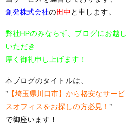
創発株式会社
の
田中
と申します。
弊社HPのみならず、ブログにお越し
いただき
厚く御礼申し上げます！
本ブログのタイトルは、
”
【埼玉県川口市】から格安なサービ
スオフィスをお探しの方必見！
”
で御座います！