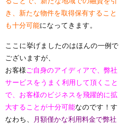
ることで、
新たな地域での融資を引
き、新たな物件を取得保有すること
も十分可能
に
なってきます。
ここに挙げましたのはほんの一例で
ございますが、
お客様
ご自身のアイディアで、弊社
サービスをうまく利用して頂くこと
で、
お客様のビジネスを飛躍的に拡
大することが十分可能
なのです！
す
なわち、
月額僅かな利用料金で弊社