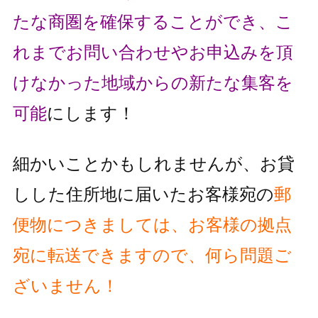
たな商圏を確保することができ、こ
れまでお問い合わせやお申込みを頂
け
なかった地域からの新たな集客を
可能
にします！
細かいことかもしれませんが、お貸
しした住所地に届いたお客様宛の
郵
便物
につきましては、お客様の拠点
宛に転送できますので、何ら問題ご
ざいません！