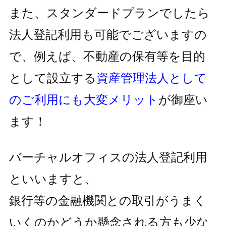
また、スタンダードプランでしたら
法人登記利用も可能でございますの
で、
例えば、不動産の保有等を目的
として設立する
資産管理法人として
の
ご利用にも大変メリット
が御座い
ます！
バーチャルオフィスの法人登記利用
といいますと、
銀行等の金融機関との取引がうまく
いくのかどうか懸念される方も
少な