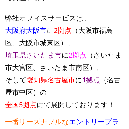
弊社オフィスサービスは、
大阪府大阪市
に
2拠点
（大阪市福島
区、大阪市城東区）、
埼玉県さいたま市
に
2拠点
（さいたま
市大宮区、さいたま市南区）、
そして
愛知県名古屋市
に
1拠点
（名古
屋市中区）の
全国5拠点
にて展開しております！
一番リーズナブルな
エントリープラ