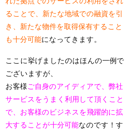
れた拠点でのサービスの利用をされ
ることで、
新たな地域での融資を引
き、新たな物件を取得保有すること
も十分可能
に
なってきます。
ここに挙げましたのはほんの一例で
ございますが、
お客様
ご自身のアイディアで、弊社
サービスをうまく利用して頂くこと
で、
お客様のビジネスを飛躍的に拡
大することが十分可能
なのです！
す