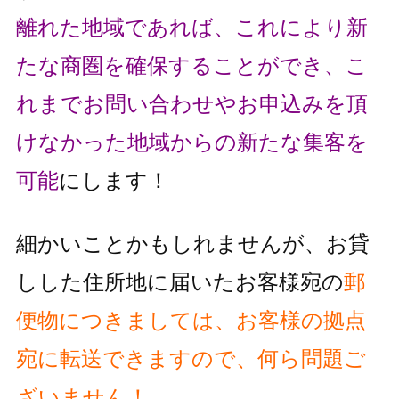
離れた地域であれば、これにより
新
たな商圏を確保することができ、こ
れまでお問い合わせやお申込みを頂
け
なかった地域からの新たな集客を
可能
にします！
細かいことかもしれませんが、お貸
しした住所地に届いたお客様宛の
郵
便物
につきましては、お客様の拠点
宛に転送できますので、何ら問題ご
ざいません！