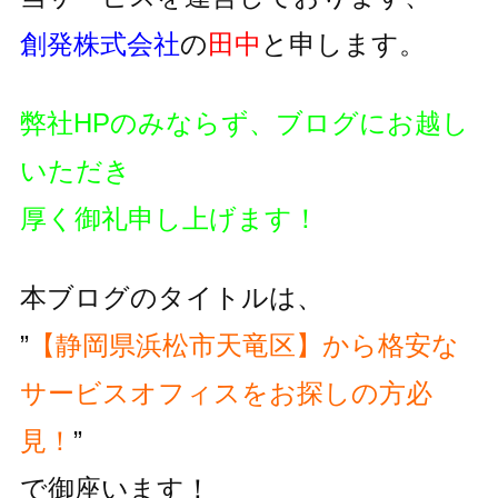
創発株式会社
の
田中
と申します。
弊社HPのみならず、ブログにお越し
いただき
厚く御礼申し上げます！
本ブログのタイトルは、
”
【静岡県浜松市天竜区】から格安な
サービスオフィスをお探しの方必
見！
”
で御座います！