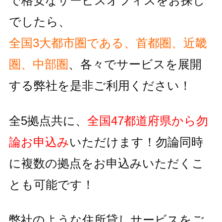
で格安なサービスオフィスをお探し
でしたら、
全国3大都市圏である、首都圏、近畿
圏、中部圏
、各々でサービスを
展開
する弊社を是非ご利用ください！
全5拠点共に、
全国47都道府県から勿
論お申込み
いただけます！
勿論同時
に複数の拠点をお申込みいただくこ
とも可能です！
弊社のような住所貸しサービスをご