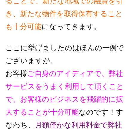
ることで、
新たな地域での融資を引
き、新たな物件を取得保有すること
も十分可能
に
なってきます。
ここに挙げましたのはほんの一例で
ございますが、
お客様
ご自身のアイディアで、弊社
サービスをうまく利用して頂くこと
で、
お客様のビジネスを飛躍的に拡
大することが十分可能
なのです！
す
なわち、
月額僅かな利用料金で弊社