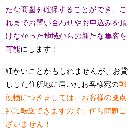
たな商圏を確保することができ、こ
れまでお問い合わせやお申込みを頂
け
なかった地域からの新たな集客を
可能
にします！
細かいことかもしれませんが、お貸
しした住所地に届いたお客様宛の
郵
便物
につきましては、お客様の拠点
宛に転送できますので、何ら問題ご
ざいません！