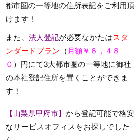
都市圏の一等地の住所表記をご利用頂
けます！
また、
法人登記
が必要なかたは
スタ
ンダードプラン
（
月額￥６，４８
０
）円にて3大都市圏の一等地に御社
の本社登記住所を置くことができま
す！
【山梨県甲府市】
から登記可能で格安
なサービスオフィスをお探しでした