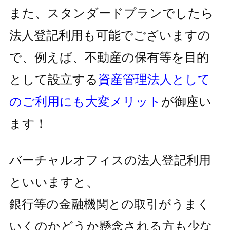
また、スタンダードプランでしたら
法人登記利用も可能でございますの
で、
例えば、不動産の保有等を目的
として設立する
資産管理法人として
の
ご利用にも大変メリット
が御座い
ます！
バーチャルオフィスの法人登記利用
といいますと、
銀行等の金融機関との取引がうまく
いくのかどうか懸念される方も
少な