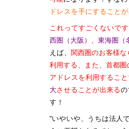
ドレスを手にすることが
これってすごくないです
西圏（大阪）、東海圏（
えば、
関西圏のお客様な
利用する、また、首都圏
アドレスを利用すること
大
させることが出来る
の
す！
”いやいや、うちは法人