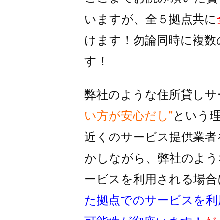
いますが、全５拠点共に
けます！
勿論同時に複数
す！
弊社のような住所貸しサ
い方が安心だし”
という
近くのサービス提供業者
かしながら、
弊社のよう
ービスを利用される
場合
た拠点でのサービスを利