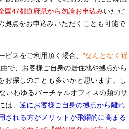
全国47都道府県から勿論お申込み
いただ
の拠点をお申込みいただくことも可能で
ービスをご利用頂く場合、
”なんとなく近
理由で、お客様ご自身の居住地
や拠点から
をお探しのことも多いかと思います。し
ないわゆるバーチャルオフィスの類のサ
には、
逆にお客様ご自身の拠点から離れ
用
される方がメリットが飛躍的に高まる