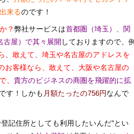
出来る
のです！
か？
弊社サービスは
首都圏（埼玉）、関
名古屋）で其々展開
しておりますので、
ら、敢えて、埼玉や名古屋のアドレスを
のお客様なら、敢えて、大阪や名古屋の
で、
貴方のビジネスの商圏を飛躍的に拡
です！しかも
月額たったの756円
なんで
で登記住所としても利用したいんだ”とい