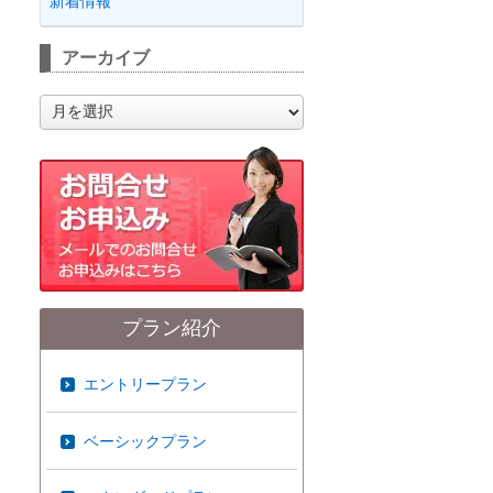
新着情報
アーカイブ
ア
ー
カ
イ
ブ
プラン紹介
エントリープラン
ベーシックプラン