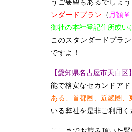
うご要望もあるでしょう
ンダードプラン
（
月額￥
御社の本社登記住所或い
このスタンダードプラン
ですよ！
【愛知県名古屋市天白区
能で格安なセカンドアド
ある、首都圏、近畿圏、
いる
弊社を是非ご利用く
ここまでお読み頂いた賢