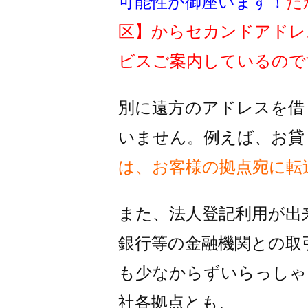
可能性が御座います！
だ
区】
からセカンドアドレ
ビスご案内しているので
別に遠方のアドレスを借
いません。例えば、お貸
は、お客様の拠点宛に転
また、法人登記利用が出
銀行等の金融機関との取
も
少なからずいらっしゃ
社各拠点とも、