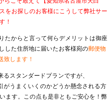
からこそ敢えて
【愛知県名古屋市天白
スをお探しのお客様にこうして弊社サー
す！
りたからと言って何らデメリットは御座
しした住所地に届いたお客様宛の
郵便物
送致します！
来るスタンダードプランですが、
引がうまくいくのかどうか懸念される方
います。この点も是非ともご安心を！弊