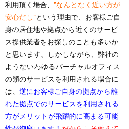
利用頂く場合、
”なんとなく近い方が
安心だし”
という理由で、お客様ご自
身の居住地
や拠点から近くのサービ
ス提供業者をお探しのことも多いか
と思います。しかしながら、
弊社の
ようないわゆるバーチャルオフィス
の類のサービスを利用される
場合に
は、
逆にお客様ご自身の拠点から離
れた拠点でのサービスを利用
される
方がメリットが飛躍的に高まる可能
性が御座います！
だからこそ敢えて