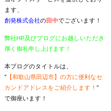
ます、
創発株式会社
の
田中
でございます！
弊社HP及びブログにお越しいただき
厚く御礼申し上げます！
本ブログのタイトルは、
”
【和歌山県田辺市】の方に便利な
セ
カンドアドレスをご紹介します！
”
で御座います！