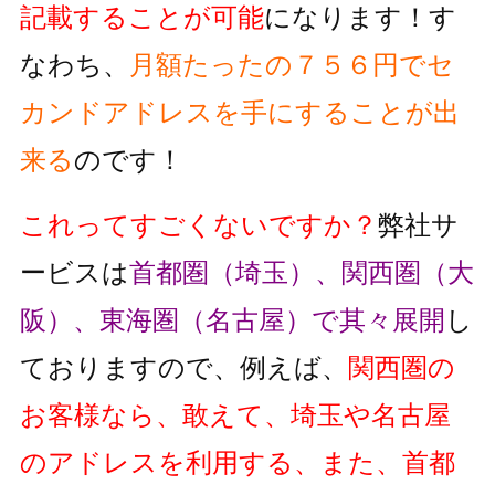
記載することが可能
になります！す
なわち、
月額たったの７５６円でセ
カンドアドレスを手にすることが出
来る
のです！
これってすごくないですか？
弊社サ
ービスは
首都圏（埼玉）、関西圏（大
阪）、東海圏（名古屋）で其々展開
し
ておりますので、例えば、
関西圏の
お客様なら、敢えて、埼玉や名古屋
のアドレスを利用する、また、首都