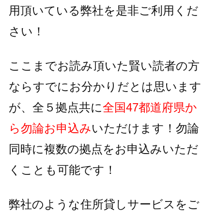
用頂いている
弊社を是非ご利用くだ
さい！
ここまでお読み頂いた賢い読者の方
ならすでにお分かりだとは思います
が、全５拠点共に
全国47都道府県か
ら勿論お申込み
いただけます！
勿論
同時に複数の拠点をお申込みいただ
くことも可能です！
弊社のような住所貸しサービスをご