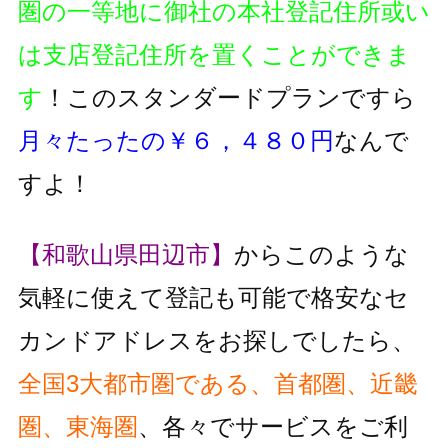
圏の一等地に御社の本社登記住所或い
は支店登記住所を置くことができま
す
！このスタンダードプランですら
月々たったの￥６，４８０円
なんで
すよ！
【和歌山県田辺市】
からこのような
気軽に使えて登記も可能で格安なセ
カンドアドレスをお探しでしたら、
全国3大都市圏である、首都圏、近畿
圏、東海圏
、各々でサービスをご利