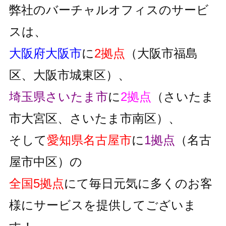
弊社のバーチャルオフィスのサービ
スは、
大阪府大阪市
に
2拠点
（大阪市福島
区、大阪市城東区）、
埼玉県さいたま市
に
2拠点
（さいたま
市大宮区、さいたま市南区）、
そして
愛知県名古屋市
に
1拠点
（名古
屋市中区）の
全国5拠点
にて毎日元気に多くのお客
様にサービスを提供してございま