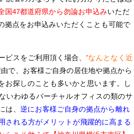
全国47都道府県から勿論お申込み
いただ
の拠点をお申込みいただくことも可能で
ービスをご利用頂く場合、
”なんとなく近
理由で、お客様ご自身の居住地
や拠点から
をお探しのことも多いかと思います。し
ないわゆるバーチャルオフィスの類のサ
には、
逆にお客様ご自身の拠点から離れ
用
される方がメリットが飛躍的に高まる