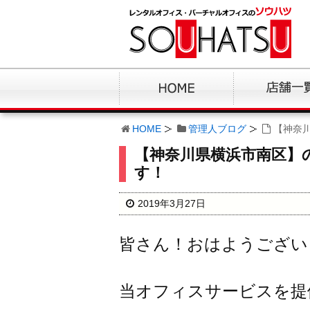
HOME
管理人ブログ
【神奈
【神奈川県横浜市南区】
す！
2019年3月27日
皆さん！おはようござい
当オフィスサービスを提