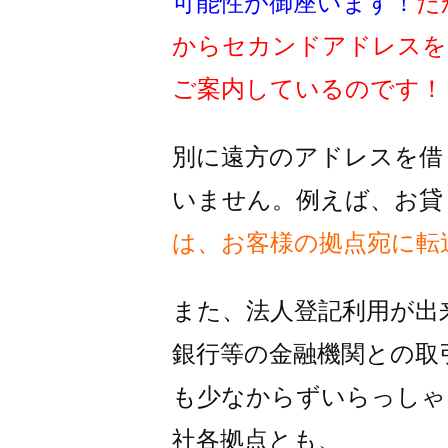
可能性が御座います！
だ
からセカンドアドレスを
ご案内しているのです！
別に遠方のアドレスを借
いません。例えば、お貸
は、お客様の拠点宛に転
また、法人登記利用が出
銀行等の金融機関との取
も
少なからずいらっしゃ
社各拠点とも、