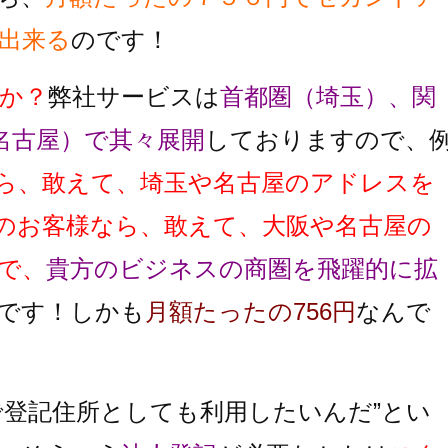
出来る
のです！
か？
弊社サービスは
首都圏（埼玉）、関
名古屋）で其々展開
しておりますので、
ら、敢えて、埼玉や名古屋のアドレスを
のお客様なら、敢えて、大阪や名古屋の
で、
貴方のビジネスの商圏を飛躍的に拡
です！しかも
月額たったの756円
なんで
で登記住所としても利用したいんだ”とい