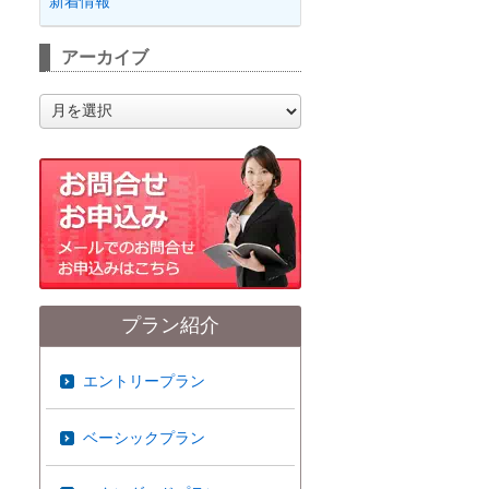
新着情報
アーカイブ
ア
ー
カ
イ
ブ
プラン紹介
エントリープラン
ベーシックプラン