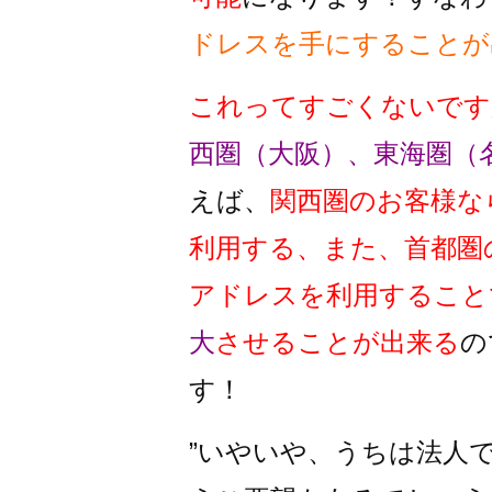
ドレスを手にすることが
これってすごくないです
西圏（大阪）、東海圏（
えば、
関西圏のお客様な
利用する、また、首都圏
アドレスを利用すること
大
させることが出来る
の
す！
”いやいや、うちは法人