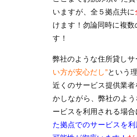
いますが、全５拠点共に
けます！
勿論同時に複数
す！
弊社のような住所貸しサ
い方が安心だし”
という
近くのサービス提供業者
かしながら、
弊社のよう
ービスを利用される
場合
た拠点でのサービスを利