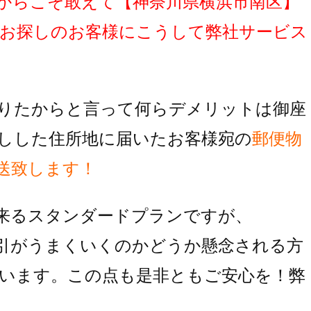
からこそ敢えて
【神奈川県横浜市南区】
お探しのお客様にこうして弊社サービス
りたからと言って何らデメリットは御座
しした住所地に届いたお客様宛の
郵便物
送致します！
来るスタンダードプランですが、
引がうまくいくのかどうか懸念される方
います。この点も是非ともご安心を！弊