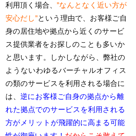
利用頂く場合、
”なんとなく近い方が
安心だし”
という理由で、お客様ご自
身の居住地
や拠点から近くのサービ
ス提供業者をお探しのことも多いか
と思います。しかしながら、
弊社の
ようないわゆるバーチャルオフィス
の類のサービスを利用される
場合に
は、
逆にお客様ご自身の拠点から離
れた拠点でのサービスを利用
される
方がメリットが飛躍的に高まる可能
性が御座います！
だからこそ敢えて