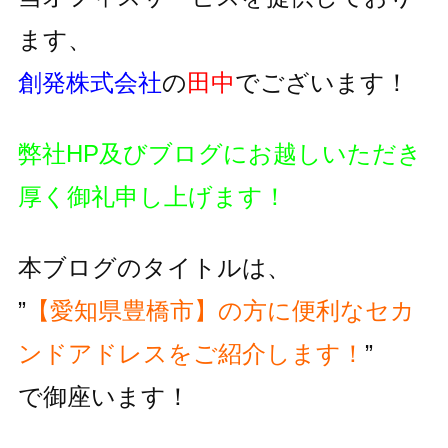
ます、
創発株式会社
の
田中
でございます！
弊社HP及びブログにお越しいただき
厚く御礼申し上げます！
本ブログのタイトルは、
”
【愛知県豊橋市】の方に便利な
セカ
ンドアドレスをご紹介します！
”
で御座います！