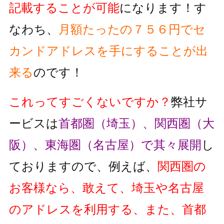
記載することが可能
になります！す
なわち、
月額たったの７５６円でセ
カンドアドレスを手にすることが出
来る
のです！
これってすごくないですか？
弊社サ
ービスは
首都圏（埼玉）、関西圏（大
阪）、東海圏（名古屋）で其々展開
し
ておりますので、例えば、
関西圏の
お客様なら、敢えて、埼玉や名古屋
のアドレスを利用する、また、首都