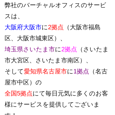
弊社のバーチャルオフィスのサービ
スは、
大阪府大阪市
に
2拠点
（大阪市福島
区、大阪市城東区）、
埼玉県さいたま市
に
2拠点
（さいたま
市大宮区、さいたま市南区）、
そして
愛知県名古屋市
に
1拠点
（名古
屋市中区）の
全国5拠点
にて毎日元気に多くのお客
様にサービスを提供してございま