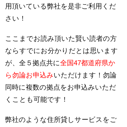
用頂いている
弊社を是非ご利用くだ
さい！
ここまでお読み頂いた賢い読者の方
ならすでにお分かりだとは思います
が、全５拠点共に
全国47都道府県か
ら勿論お申込み
いただけます！
勿論
同時に複数の拠点をお申込みいただ
くことも可能です！
弊社のような住所貸しサービスをご