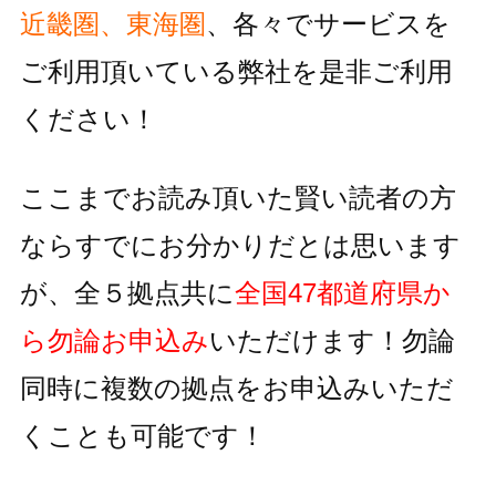
近畿圏、東海圏
、各々でサービスを
ご利用頂いている
弊社を是非ご利用
ください！
ここまでお読み頂いた賢い読者の方
ならすでにお分かりだとは思います
が、全５拠点共に
全国47都道府県か
ら勿論お申込み
いただけます！
勿論
同時に複数の拠点をお申込みいただ
くことも可能です！