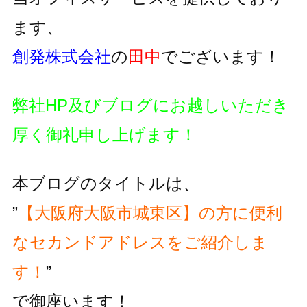
ます、
創発株式会社
の
田中
でございます！
弊社HP及びブログにお越しいただき
厚く御礼申し上げます！
本ブログのタイトルは、
”
【大阪府大阪市城東区】の方に便利
な
セカンドアドレスをご紹介しま
す！
”
で御座います！