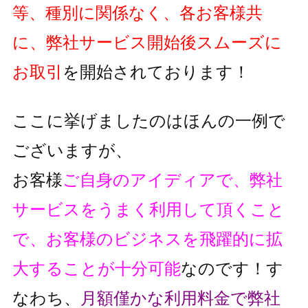
等、種別に関係なく、各お客様共
に、弊社サービス開始後スムーズに
お取引
を開始されております！
ここに挙げましたのはほんの一例で
ございますが、
お客様
ご自身のアイディアで、弊社
サービスをうまく利用して頂くこと
で、
お客様のビジネスを飛躍的に拡
大することが十分可能
なのです！
す
なわち、
月額僅かな利用料金で弊社