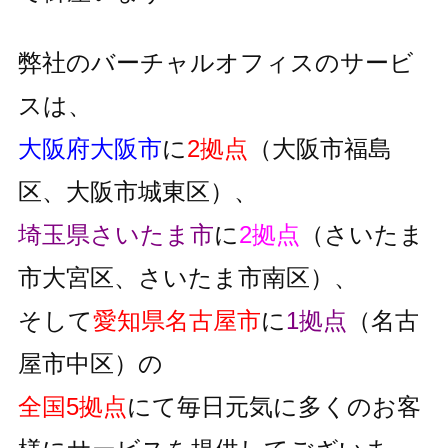
弊社のバーチャルオフィスのサービ
スは、
大阪府大阪市
に
2拠点
（大阪市福島
区、大阪市城東区）、
埼玉県さいたま市
に
2拠点
（さいたま
市大宮区、さいたま市南区）、
そして
愛知県名古屋市
に
1拠点
（名古
屋市中区）の
全国5拠点
にて毎日元気に多くのお客