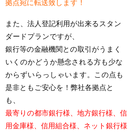
拠点宛に転送致します！
また、法人登記利用が出来るスタン
ダードプランですが、
銀行等の金融機関との取引がうまく
いくのかどうか懸念される方も
少な
からずいらっしゃいます。この点も
是非ともご安心を！弊社各拠点と
も、
最寄りの都市銀行様、地方銀行様、信
用金庫様、信用組合様、ネット銀行様