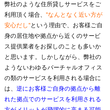
弊社のような住所貸しサービスをご
利用頂く場合、
”なんとなく近い方が
安心だし”
という理由で、お客様ご自
身の居住地
や拠点から近くのサービ
ス提供業者をお探しのことも多いか
と思います。しかしながら、
弊社の
ようないわゆるバーチャルオフィス
の類のサービスを利用される
場合に
は、
逆にお客様ご自身の拠点から離
れた拠点でのサービスを利用
される
方がメリットが飛躍的に高まる可能