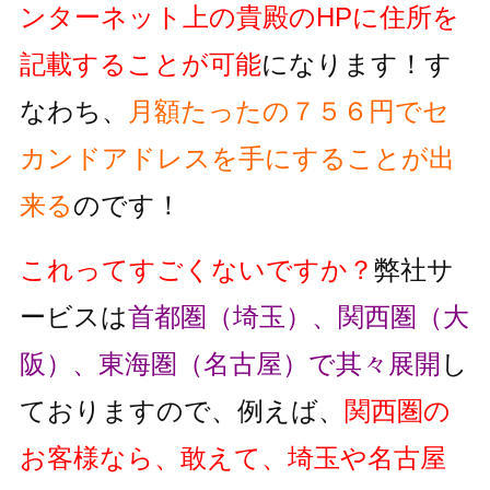
ンターネット上の貴殿のHPに住所を
記載することが可能
になります！す
なわち、
月額たったの７５６円でセ
カンドアドレスを手にすることが出
来る
のです！
これってすごくないですか？
弊社サ
ービスは
首都圏（埼玉）、関西圏（大
阪）、東海圏（名古屋）で其々展開
し
ておりますので、例えば、
関西圏の
お客様なら、敢えて、埼玉や名古屋