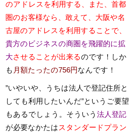
のアドレスを利用する、また、首都
圏のお客様なら、敢えて、大阪や名
古屋のアドレスを利用することで、
貴方のビジネスの商圏を飛躍的に拡
大
させることが出来る
のです！しか
も
月額たったの756円
なんです！
”いやいや、うちは法人で登記住所と
しても利用したいんだ”というご要望
もあるでしょう。そういう
法人登記
が必要なかたは
スタンダードプラン