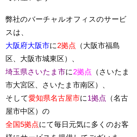
弊社のバーチャルオフィスのサービ
スは、
大阪府大阪市
に
2拠点
（大阪市福島
区、大阪市城東区）、
埼玉県さいたま市
に
2拠点
（さいたま
市大宮区、さいたま市南区）、
そして
愛知県名古屋市
に
1拠点
（名古
屋市中区）の
全国5拠点
にて毎日元気に多くのお客