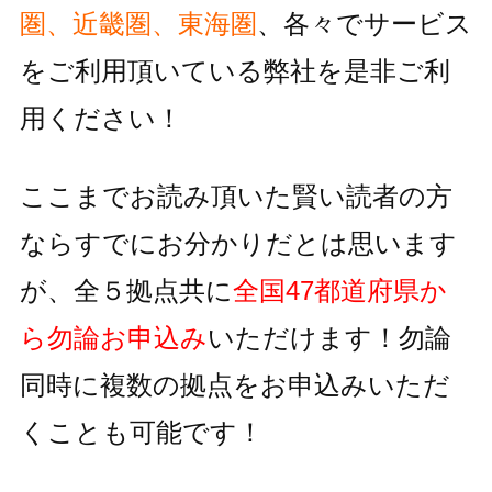
圏、近畿圏、東海圏
、各々でサービス
をご利用頂いている
弊社を是非ご利
用ください！
ここまでお読み頂いた賢い読者の方
ならすでにお分かりだとは思います
が、全５拠点共に
全国47都道府県か
ら勿論お申込み
いただけます！
勿論
同時に複数の拠点をお申込みいただ
くことも可能です！