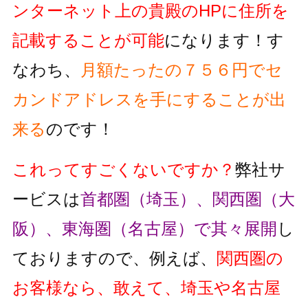
ンターネット上の貴殿のHPに住所を
記載することが可能
になります！す
なわち、
月額たったの７５６円でセ
カンドアドレスを手にすることが出
来る
のです！
これってすごくないですか？
弊社サ
ービスは
首都圏（埼玉）、関西圏（大
阪）、東海圏（名古屋）で其々展開
し
ておりますので、例えば、
関西圏の
お客様なら、敢えて、埼玉や名古屋