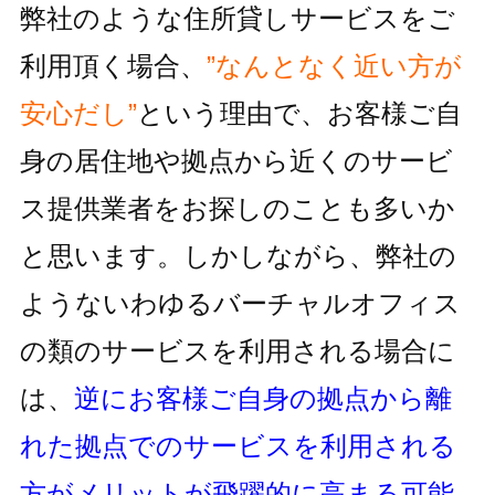
弊社のような住所貸しサービスをご
利用頂く場合、
”なんとなく近い方が
安心だし”
という理由で、お客様ご自
身の居住地
や拠点から近くのサービ
ス提供業者をお探しのことも多いか
と思います。しかしながら、
弊社の
ようないわゆるバーチャルオフィス
の類のサービスを利用される
場合に
は、
逆にお客様ご自身の拠点から離
れた拠点でのサービスを利用
される
方がメリットが飛躍的に高まる可能