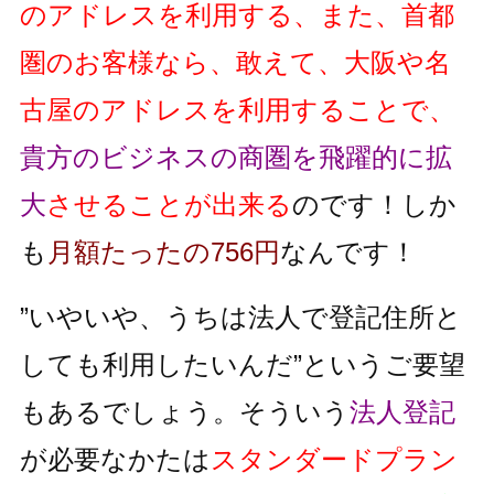
のアドレスを利用する、また、首都
圏のお客様なら、敢えて、大阪や名
古屋のアドレスを利用することで、
貴方のビジネスの商圏を飛躍的に拡
大
させることが出来る
のです！しか
も
月額たったの756円
なんです！
”いやいや、うちは法人で登記住所と
しても利用したいんだ”というご要望
もあるでしょう。そういう
法人登記
が必要なかたは
スタンダードプラン