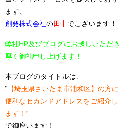
ます、
創発株式会社
の
田中
でございます！
弊社HP及びブログにお越しいただき
厚く御礼申し上げます！
本ブログのタイトルは、
”
【埼玉県さいたま市浦和区】の方に
便利な
セカンドアドレスをご紹介し
ます！
”
で御座います！