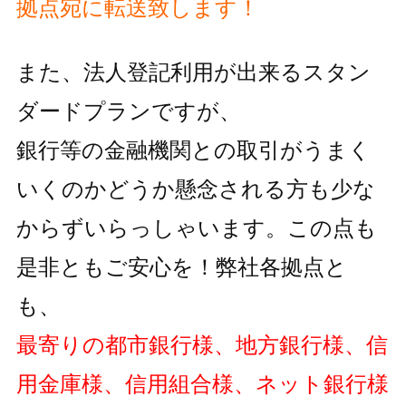
拠点宛に転送致します！
また、法人登記利用が出来るスタン
ダードプランですが、
銀行等の金融機関との取引がうまく
いくのかどうか懸念される方も
少な
からずいらっしゃいます。この点も
是非ともご安心を！弊社各拠点と
も、
最寄りの都市銀行様、地方銀行様、信
用金庫様、信用組合様、ネット銀行様