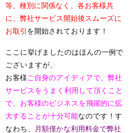
等、種別に関係なく、各お客様共
に、弊社サービス開始後スムーズに
お取引
を開始されております！
ここに挙げましたのはほんの一例で
ございますが、
お客様
ご自身のアイディアで、弊社
サービスをうまく利用して頂くこと
で、
お客様のビジネスを飛躍的に拡
大することが十分可能
なのです！
す
なわち、
月額僅かな利用料金で弊社