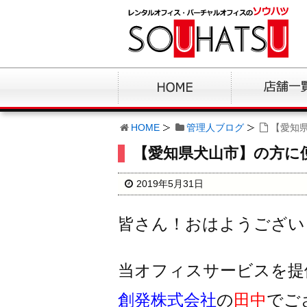
HOME
管理人ブログ
【愛知
【愛知県犬山市】の方に
2019年5月31日
皆さん！おはようござい
当オフィスサービスを提
創発株式会社
の
田中
でご