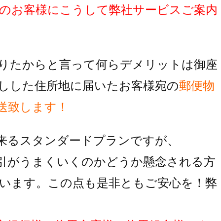
のお客様にこうして弊社サービスご案内
りたからと言って何らデメリットは御座
しした住所地に届いたお客様宛の
郵便物
送致します！
来るスタンダードプランですが、
引がうまくいくのかどうか懸念される方
います。この点も是非ともご安心を！弊