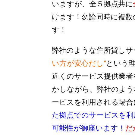
いますが、全５拠点共に
けます！
勿論同時に複数
す！
弊社のような住所貸しサ
い方が安心だし”
という
近くのサービス提供業者
かしながら、
弊社のよう
ービスを利用される
場合
た拠点でのサービスを利
可能性が御座います！
だ