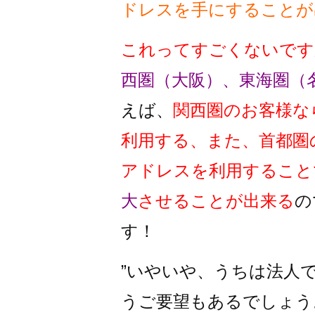
ドレスを手にすることが
これってすごくないです
西圏（大阪）、東海圏（
えば、
関西圏のお客様な
利用する、また、首都圏
アドレスを利用すること
大
させることが出来る
の
す！
”いやいや、うちは法人
うご要望もあるでしょう