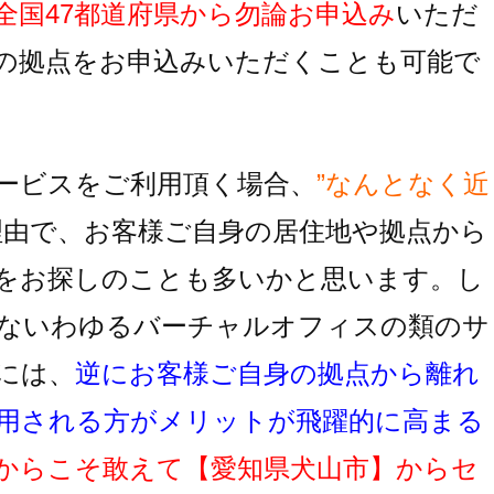
全国47都道府県から勿論お申込み
いただ
の拠点をお申込みいただくことも可能で
ービスをご利用頂く場合、
”なんとなく近
理由で、お客様ご自身の居住地
や拠点から
をお探しのことも多いかと思います。し
ないわゆるバーチャルオフィスの類のサ
には、
逆にお客様ご自身の拠点から離れ
用
される方がメリットが飛躍的に高まる
からこそ敢えて
【愛知県犬山市】
からセ