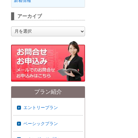
新着情報
アーカイブ
ア
ー
カ
イ
ブ
プラン紹介
エントリープラン
ベーシックプラン