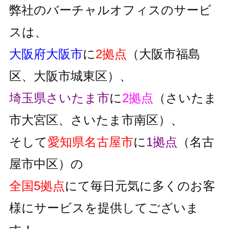
弊社のバーチャルオフィスのサービ
スは、
大阪府大阪市
に
2拠点
（大阪市福島
区、大阪市城東区）、
埼玉県さいたま市
に
2拠点
（さいたま
市大宮区、さいたま市南区）、
そして
愛知県名古屋市
に
1拠点
（名古
屋市中区）の
全国5拠点
にて毎日元気に多くのお客
様にサービスを提供してございま