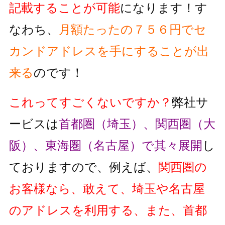
記載することが可能
になります！す
なわち、
月額たったの７５６円でセ
カンドアドレスを手にすることが出
来る
のです！
これってすごくないですか？
弊社サ
ービスは
首都圏（埼玉）、関西圏（大
阪）、東海圏（名古屋）で其々展開
し
ておりますので、例えば、
関西圏の
お客様なら、敢えて、埼玉や名古屋
のアドレスを利用する、また、首都