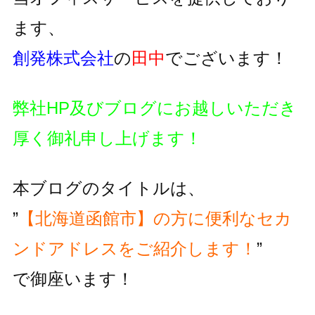
ます、
創発株式会社
の
田中
でございます！
弊社HP及びブログにお越しいただき
厚く御礼申し上げます！
本ブログのタイトルは、
”
【北海道函館市】の方に便利な
セカ
ンドアドレスをご紹介します！
”
で御座います！