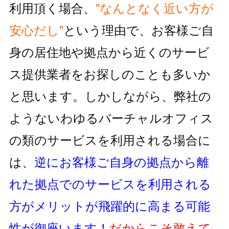
利用頂く場合、
”なんとなく近い方が
安心だし”
という理由で、お客様ご自
身の居住地
や拠点から近くのサービ
ス提供業者をお探しのことも多いか
と思います。しかしながら、
弊社の
ようないわゆるバーチャルオフィス
の類のサービスを利用される
場合に
は、
逆にお客様ご自身の拠点から離
れた拠点でのサービスを利用
される
方がメリットが飛躍的に高まる可能
性が御座います！
だからこそ敢えて