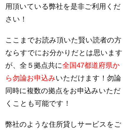
用頂いている
弊社を是非ご利用くだ
さい！
ここまでお読み頂いた賢い読者の方
ならすでにお分かりだとは思います
が、全５拠点共に
全国47都道府県か
ら勿論お申込み
いただけます！
勿論
同時に複数の拠点をお申込みいただ
くことも可能です！
弊社のような住所貸しサービスをご