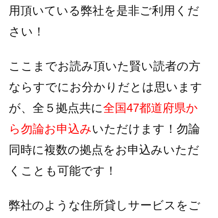
用頂いている
弊社を是非ご利用くだ
さい！
ここまでお読み頂いた賢い読者の方
ならすでにお分かりだとは思います
が、全５拠点共に
全国47都道府県か
ら勿論お申込み
いただけます！
勿論
同時に複数の拠点をお申込みいただ
くことも可能です！
弊社のような住所貸しサービスをご