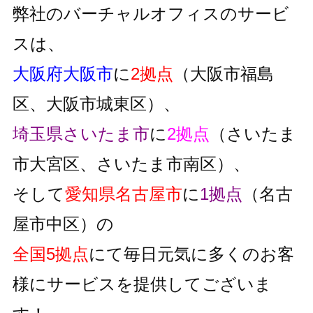
弊社のバーチャルオフィスのサービ
スは、
大阪府大阪市
に
2拠点
（大阪市福島
区、大阪市城東区）、
埼玉県さいたま市
に
2拠点
（さいたま
市大宮区、さいたま市南区）、
そして
愛知県名古屋市
に
1拠点
（名古
屋市中区）の
全国5拠点
にて毎日元気に多くのお客
様にサービスを提供してございま