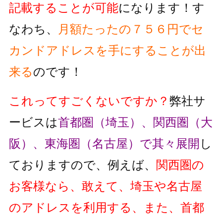
記載することが可能
になります！す
なわち、
月額たったの７５６円でセ
カンドアドレスを手にすることが出
来る
のです！
これってすごくないですか？
弊社サ
ービスは
首都圏（埼玉）、関西圏（大
阪）、東海圏（名古屋）で其々展開
し
ておりますので、例えば、
関西圏の
お客様なら、敢えて、埼玉や名古屋
のアドレスを利用する、また、首都