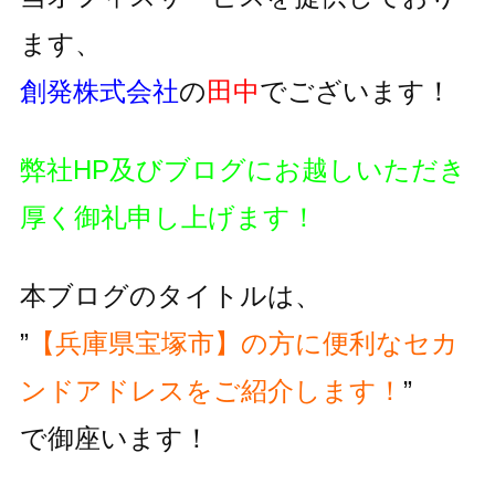
ます、
創発株式会社
の
田中
でございます！
弊社HP及びブログにお越しいただき
厚く御礼申し上げます！
本ブログのタイトルは、
”
【兵庫県宝塚市】の方に便利な
セカ
ンドアドレスをご紹介します！
”
で御座います！