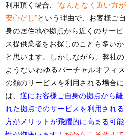
利用頂く場合、
”なんとなく近い方が
安心だし”
という理由で、お客様ご自
身の居住地
や拠点から近くのサービ
ス提供業者をお探しのことも多いか
と思います。しかしながら、
弊社の
ようないわゆるバーチャルオフィス
の類のサービスを利用される
場合に
は、
逆にお客様ご自身の拠点から離
れた拠点でのサービスを利用
される
方がメリットが飛躍的に高まる可能
性が御座います！
だからこそ敢えて