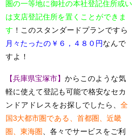
圏の一等地に御社の本社登記住所或い
は支店登記住所を置くことができま
す
！このスタンダードプランですら
月々たったの￥６，４８０円
なんで
すよ！
【兵庫県宝塚市】
からこのような気
軽に使えて登記も可能で格安なセカ
ンドアドレスをお探しでしたら、
全
国3大都市圏である、首都圏、近畿
圏、東海圏
、各々でサービスをご利