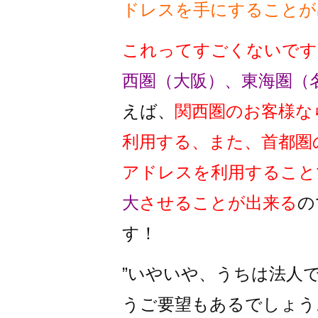
ドレスを手にすることが
これってすごくないです
西圏（大阪）、東海圏（
えば、
関西圏のお客様な
利用する、また、首都圏
アドレスを利用すること
大
させることが出来る
の
す！
”いやいや、うちは法人
うご要望もあるでしょう