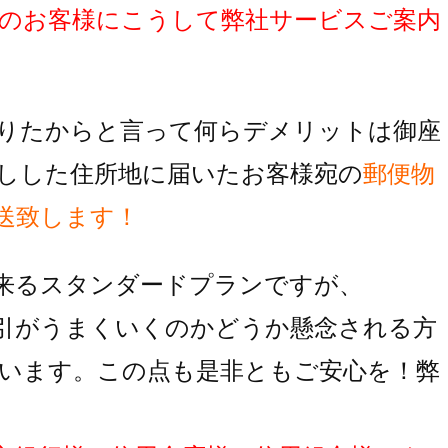
のお客様にこうして弊社サービスご案内
りたからと言って何らデメリットは御座
しした住所地に届いたお客様宛の
郵便物
送致します！
来るスタンダードプランですが、
引がうまくいくのかどうか懸念される方
います。この点も是非ともご安心を！弊