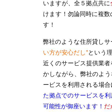
いますが、全５拠点共に
けます！
勿論同時に複数
す！
弊社のような住所貸しサ
い方が安心だし”
という
近くのサービス提供業者
かしながら、
弊社のよう
ービスを利用される
場合
た拠点でのサービスを利
可能性が御座います！
だ