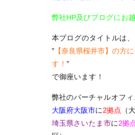
弊社HP及びブログにお
本ブログのタイトルは、
”
【奈良県桜井市】の方に
す！
”
で御座います！
弊社のバーチャルオフィ
大阪府大阪市
に
2拠点
（
埼玉県さいたま市
に
2拠