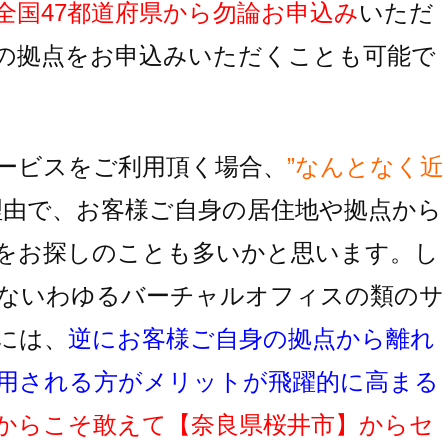
全国47都道府県から勿論お申込み
いただ
の拠点をお申込みいただくことも可能で
ービスをご利用頂く場合、
”なんとなく近
理由で、お客様ご自身の居住地
や拠点から
をお探しのことも多いかと思います。し
ないわゆるバーチャルオフィスの類のサ
には、
逆にお客様ご自身の拠点から離れ
用
される方がメリットが飛躍的に高まる
からこそ敢えて
【奈良県桜井市】
からセ