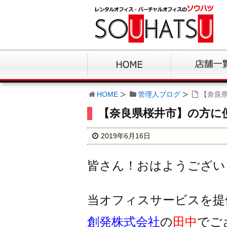
HOME
管理人ブログ
【奈良
【奈良県桜井市】の方に
2019年6月16日
皆さん！おはようござい
当オフィスサービスを提
創発株式会社
の
田中
でご