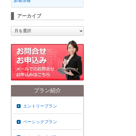
新着情報
アーカイブ
ア
ー
カ
イ
ブ
プラン紹介
エントリープラン
ベーシックプラン