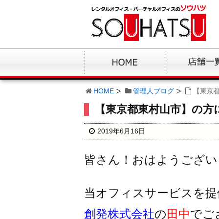
HOME
管理人ブログ
【東京
【東京都東村山市】の方
2019年6月16日
皆さん！おはようござい
当オフィスサービスを提
創発株式会社
の
田中
でご