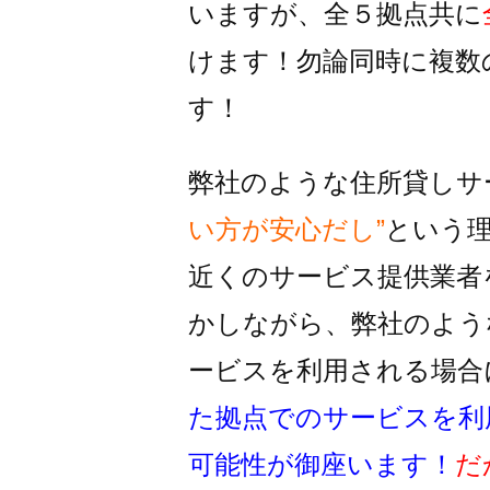
いますが、全５拠点共に
けます！
勿論同時に複数
す！
弊社のような住所貸しサ
い方が安心だし”
という
近くのサービス提供業者
かしながら、
弊社のよう
ービスを利用される
場合
た拠点でのサービスを利
可能性が御座います！
だ