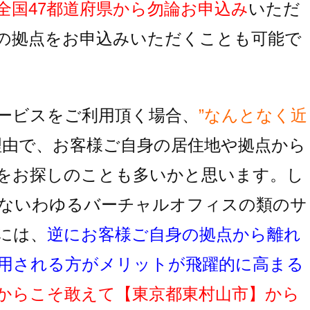
全国47都道府県から勿論お申込み
いただ
の拠点をお申込みいただくことも可能で
ービスをご利用頂く場合、
”なんとなく近
理由で、お客様ご自身の居住地
や拠点から
をお探しのことも多いかと思います。し
ないわゆるバーチャルオフィスの類のサ
には、
逆にお客様ご自身の拠点から離れ
用
される方がメリットが飛躍的に高まる
からこそ敢えて
【東京都東村山市】
から