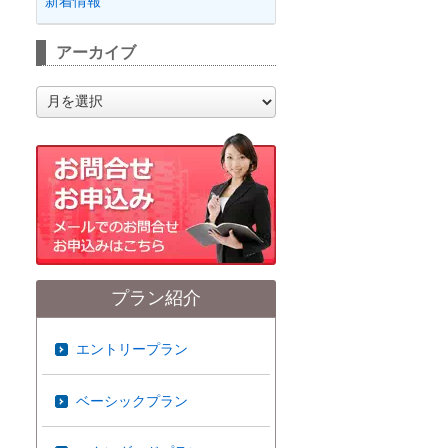
新着情報
アーカイブ
ア
ー
カ
イ
ブ
プラン紹介
エントリープラン
ベーシックプラン