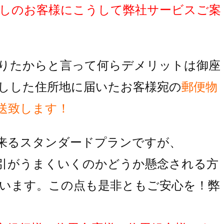
しのお客様にこうして弊社サービスご案
りたからと言って何らデメリットは御座
しした住所地に届いたお客様宛の
郵便物
送致します！
来るスタンダードプランですが、
引がうまくいくのかどうか懸念される方
います。この点も是非ともご安心を！弊