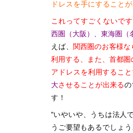
ドレスを手にすることが
これってすごくないです
西圏（大阪）、東海圏（
えば、
関西圏のお客様な
利用する、また、首都圏
アドレスを利用すること
大
させることが出来る
の
す！
”いやいや、うちは法人
うご要望もあるでしょう