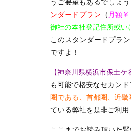
うご要望もあるでしょう
ンダードプラン
（
月額￥
御社の本社登記住所或い
このスタンダードプラン
ですよ！
【神奈川県横浜市保土ケ
も可能で格安なセカンド
圏である、首都圏、近畿
ている
弊社を是非ご利用
ここまでお読み頂いた賢