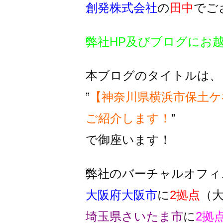
創発株式会社
の
田中
でご
弊社HP及びブログにお
本ブログのタイトルは、
”
【神奈川県横浜市保土ケ
ご紹介します！
”
で御座います！
弊社のバーチャルオフィ
大阪府大阪市
に
2拠点
（
埼玉県さいたま市
に
2拠