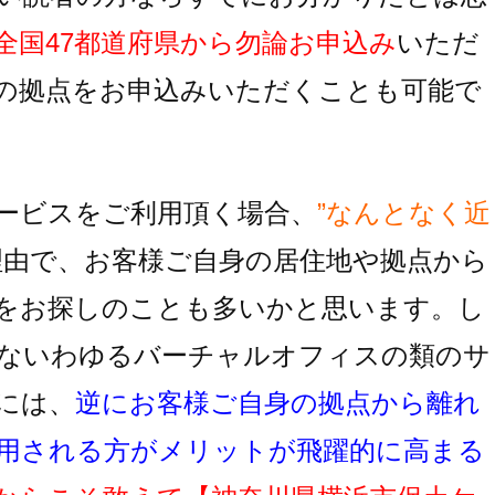
全国47都道府県から勿論お申込み
いただ
の拠点をお申込みいただくことも可能で
ービスをご利用頂く場合、
”なんとなく近
理由で、お客様ご自身の居住地
や拠点から
をお探しのことも多いかと思います。し
ないわゆるバーチャルオフィスの類のサ
には、
逆にお客様ご自身の拠点から離れ
用
される方がメリットが飛躍的に高まる