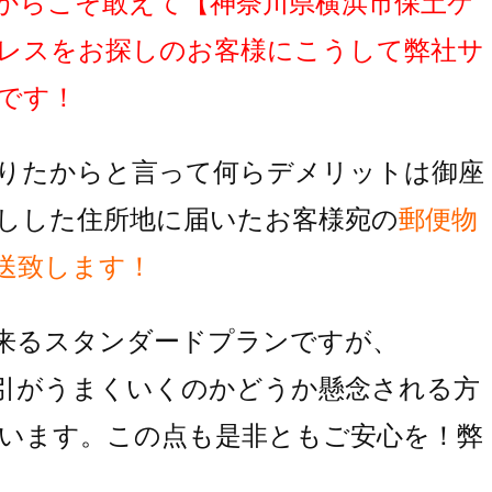
からこそ敢えて
【神奈川県横浜市保土ケ
レスをお探しのお客様にこうして弊社サ
です！
りたからと言って何らデメリットは御座
しした住所地に届いたお客様宛の
郵便物
送致します！
来るスタンダードプランですが、
引がうまくいくのかどうか懸念される方
います。この点も是非ともご安心を！弊