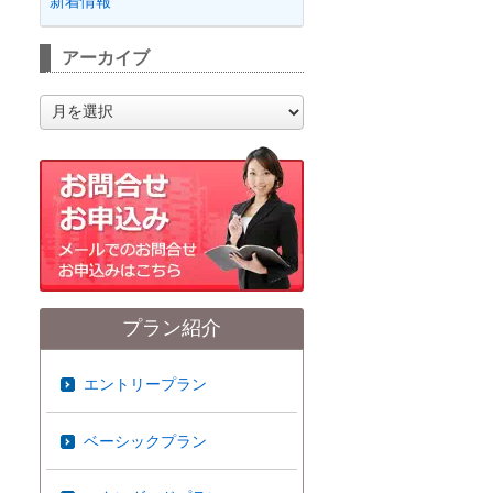
新着情報
アーカイブ
ア
ー
カ
イ
ブ
プラン紹介
エントリープラン
ベーシックプラン