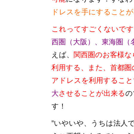
ドレスを手にすることが
これってすごくないです
西圏（大阪）、東海圏（
えば、
関西圏のお客様な
利用する、また、首都圏
アドレスを利用すること
大
させることが出来る
の
す！
”いやいや、うちは法人