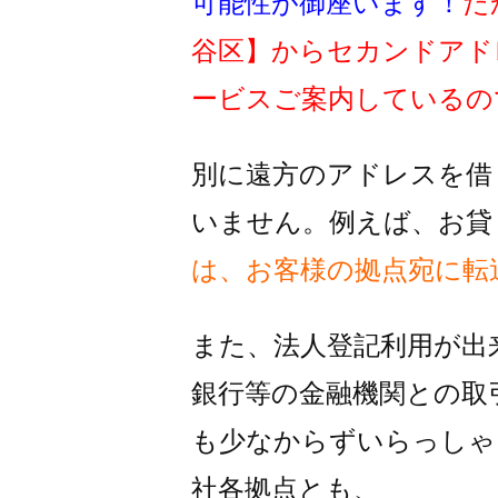
可能性が御座います！
だ
谷区】
からセカンドアド
ービスご案内しているの
別に遠方のアドレスを借
いません。例えば、お貸
は、お客様の拠点宛に転
また、法人登記利用が出
銀行等の金融機関との取
も
少なからずいらっしゃ
社各拠点とも、