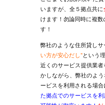
いますが、全５拠点共に
けます！
勿論同時に複数
す！
弊社のような住所貸しサ
い方が安心だし”
という
近くのサービス提供業者
かしながら、
弊社のよう
ービスを利用される
場合
た拠点でのサービスを利