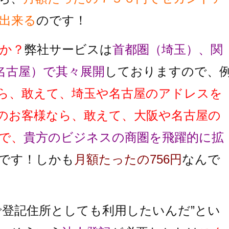
出来る
のです！
か？
弊社サービスは
首都圏（埼玉）、関
名古屋）で其々展開
しておりますので、
ら、敢えて、埼玉や名古屋のアドレスを
のお客様なら、敢えて、大阪や名古屋の
で、
貴方のビジネスの商圏を飛躍的に拡
です！しかも
月額たったの756円
なんで
で登記住所としても利用したいんだ”とい