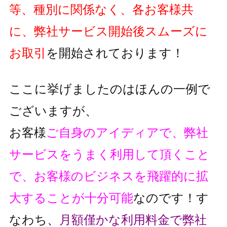
等、種別に関係なく、各お客様共
に、弊社サービス開始後スムーズに
お取引
を開始されております！
ここに挙げましたのはほんの一例で
ございますが、
お客様
ご自身のアイディアで、弊社
サービスをうまく利用して頂くこと
で、
お客様のビジネスを飛躍的に拡
大することが十分可能
なのです！
す
なわち、
月額僅かな利用料金で弊社