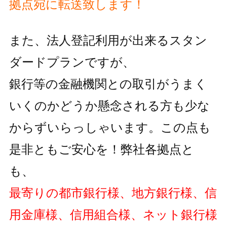
拠点宛に転送致します！
また、法人登記利用が出来るスタン
ダードプランですが、
銀行等の金融機関との取引がうまく
いくのかどうか懸念される方も
少な
からずいらっしゃいます。この点も
是非ともご安心を！弊社各拠点と
も、
最寄りの都市銀行様、地方銀行様、信
用金庫様、信用組合様、ネット銀行様