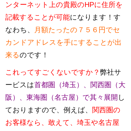
ンターネット上の貴殿のHPに住所を
記載することが可能
になります！す
なわち、
月額たったの７５６円でセ
カンドアドレスを手にすることが出
来る
のです！
これってすごくないですか？
弊社サ
ービスは
首都圏（埼玉）、関西圏（大
阪）、東海圏（名古屋）で其々展開
し
ておりますので、例えば、
関西圏の
お客様なら、敢えて、埼玉や名古屋