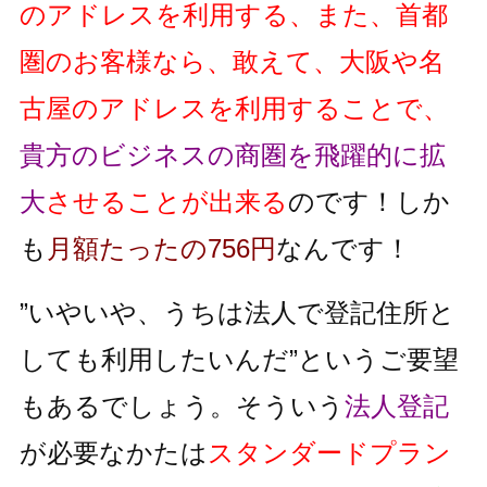
のアドレスを利用する、また、首都
圏のお客様なら、敢えて、大阪や名
古屋のアドレスを利用することで、
貴方のビジネスの商圏を飛躍的に拡
大
させることが出来る
のです！しか
も
月額たったの756円
なんです！
”いやいや、うちは法人で登記住所と
しても利用したいんだ”というご要望
もあるでしょう。そういう
法人登記
が必要なかたは
スタンダードプラン