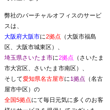
弊社のバーチャルオフィスのサービ
スは、
大阪府大阪市
に
2拠点
（大阪市福島
区、大阪市城東区）、
埼玉県さいたま市
に
2拠点
（さいたま
市大宮区、さいたま市南区）、
そして
愛知県名古屋市
に
1拠点
（名古
屋市中区）の
全国5拠点
にて毎日元気に多くのお客