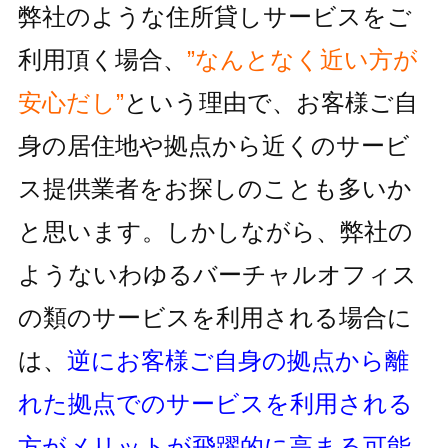
弊社のような住所貸しサービスをご
利用頂く場合、
”なんとなく近い方が
安心だし”
という理由で、お客様ご自
身の居住地
や拠点から近くのサービ
ス提供業者をお探しのことも多いか
と思います。しかしながら、
弊社の
ようないわゆるバーチャルオフィス
の類のサービスを利用される
場合に
は、
逆にお客様ご自身の拠点から離
れた拠点でのサービスを利用
される
方がメリットが飛躍的に高まる可能