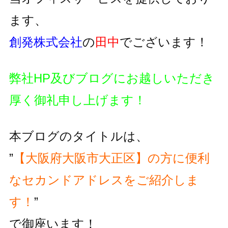
ます、
創発株式会社
の
田中
でございます！
弊社HP及びブログにお越しいただき
厚く御礼申し上げます！
本ブログのタイトルは、
”
【大阪府大阪市大正区】の方に便利
な
セカンドアドレスをご紹介しま
す！
”
で御座います！