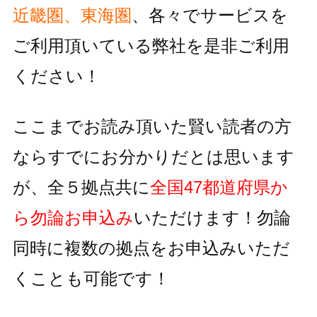
近畿圏、東海圏
、各々でサービスを
ご利用頂いている
弊社を是非ご利用
ください！
ここまでお読み頂いた賢い読者の方
ならすでにお分かりだとは思います
が、全５拠点共に
全国47都道府県か
ら勿論お申込み
いただけます！
勿論
同時に複数の拠点をお申込みいただ
くことも可能です！