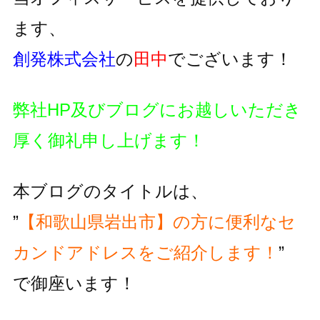
ます、
創発株式会社
の
田中
でございます！
弊社HP及びブログにお越しいただき
厚く御礼申し上げます！
本ブログのタイトルは、
”
【和歌山県岩出市】の方に便利な
セ
カンドアドレスをご紹介します！
”
で御座います！