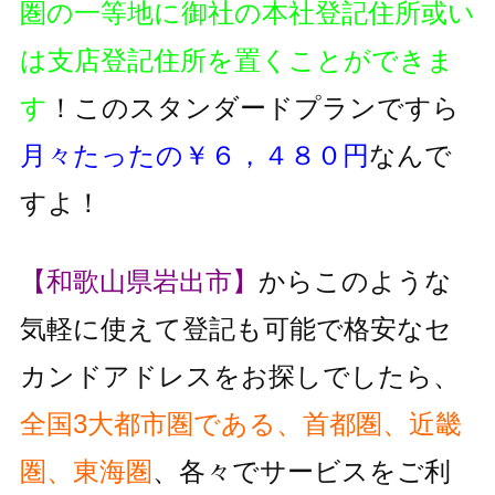
圏の一等地に御社の本社登記住所或い
は支店登記住所を置くことができま
す
！このスタンダードプランですら
月々たったの￥６，４８０円
なんで
すよ！
【和歌山県岩出市】
からこのような
気軽に使えて登記も可能で格安なセ
カンドアドレスをお探しでしたら、
全国3大都市圏である、首都圏、近畿
圏、東海圏
、各々でサービスをご利