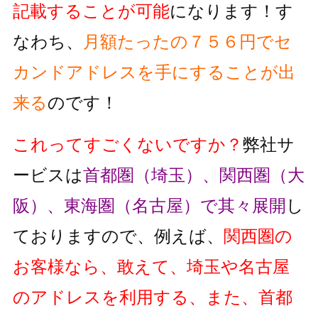
記載することが可能
になります！す
なわち、
月額たったの７５６円でセ
カンドアドレスを手にすることが出
来る
のです！
これってすごくないですか？
弊社サ
ービスは
首都圏（埼玉）、関西圏（大
阪）、東海圏（名古屋）で其々展開
し
ておりますので、例えば、
関西圏の
お客様なら、敢えて、埼玉や名古屋
のアドレスを利用する、また、首都