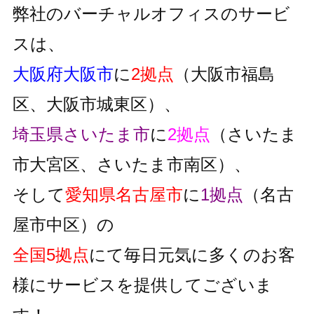
弊社のバーチャルオフィスのサービ
スは、
大阪府大阪市
に
2拠点
（大阪市福島
区、大阪市城東区）、
埼玉県さいたま市
に
2拠点
（さいたま
市大宮区、さいたま市南区）、
そして
愛知県名古屋市
に
1拠点
（名古
屋市中区）の
全国5拠点
にて毎日元気に多くのお客
様にサービスを提供してございま