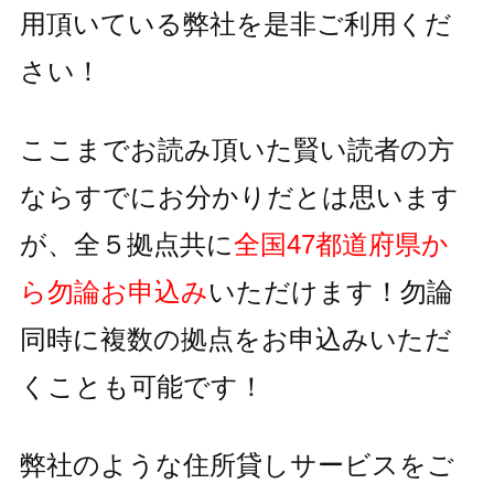
用頂いている
弊社を是非ご利用くだ
さい！
ここまでお読み頂いた賢い読者の方
ならすでにお分かりだとは思います
が、全５拠点共に
全国47都道府県か
ら勿論お申込み
いただけます！
勿論
同時に複数の拠点をお申込みいただ
くことも可能です！
弊社のような住所貸しサービスをご