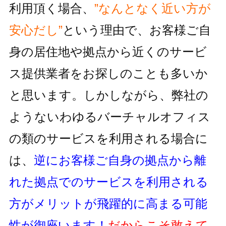
利用頂く場合、
”なんとなく近い方が
安心だし”
という理由で、お客様ご自
身の居住地
や拠点から近くのサービ
ス提供業者をお探しのことも多いか
と思います。しかしながら、
弊社の
ようないわゆるバーチャルオフィス
の類のサービスを利用される
場合に
は、
逆にお客様ご自身の拠点から離
れた拠点でのサービスを利用
される
方がメリットが飛躍的に高まる可能
性が御座います！
だからこそ敢えて