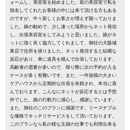
ォームし、美容室を始めました。前の美容室で私を
指名してくれたお客様の中には来て頂ける方もある
のですが、中々新しくお客さが増えず困っておりま
した。娘の勧めで、少し違った場所からネット発信
し、出張美容室をしてみようと思いました。娘がネ
ットに強く良く協力してくれまして、御社の大阪城
東店で住所を借りました。ネット発信すると結構な
反応があり、車に道具を積んで出張しております。
高齢者の需要が多いので、帰り際に次の予約が入る
ケースが多く有難いです。また、一件規模の大きい
ケアハウスから定期的な出張を依頼され、本当に喜
んでおります。こんなにネットが反応するとは予想
外でした。娘の行動力に感心し、感謝しています。
また、御社のこのプランに感謝です。リーズナブル
な価格でキッチリサービスをして頂いております。
このプランなら私の様な主婦の仕事でも利用出来る