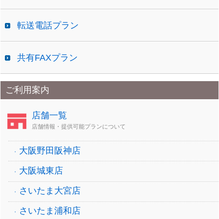
転送電話プラン
共有FAXプラン
ご利用案内
店舗一覧
店舗情報・提供可能プランについて
大阪野田阪神店
大阪城東店
さいたま大宮店
さいたま浦和店