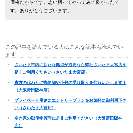
価格だからです。思い切ってやってみて良かったで
す。ありがとうございます。
この記事を読んでいる人はこんな記事も読んでい
ます
さいたま市内に新たな拠点が必要なら弊社さいたま大宮店を
是非ご利用ください（さいたま大宮店）
貴方の代わりに郵便物や小包の受け取りを代行いたします！
（大阪野田阪神店）
プライベート用途にエントリープランをお気軽に御利用下さ
い（さいたま大宮店）
空き家の郵便物管理に是非ご利用ください（大阪野田阪神
店）