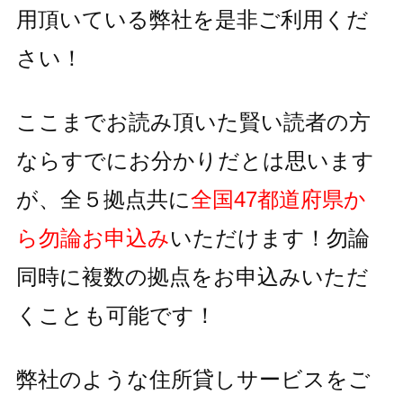
用頂いている
弊社を是非ご利用くだ
さい！
ここまでお読み頂いた賢い読者の方
ならすでにお分かりだとは思います
が、全５拠点共に
全国47都道府県か
ら勿論お申込み
いただけます！
勿論
同時に複数の拠点をお申込みいただ
くことも可能です！
弊社のような住所貸しサービスをご