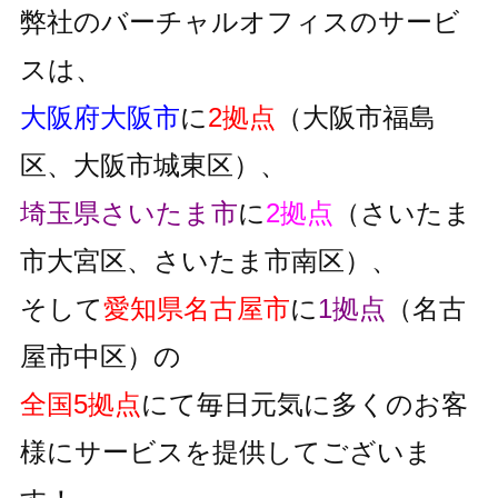
弊社のバーチャルオフィスのサービ
スは、
大阪府大阪市
に
2拠点
（大阪市福島
区、大阪市城東区）、
埼玉県さいたま市
に
2拠点
（さいたま
市大宮区、さいたま市南区）、
そして
愛知県名古屋市
に
1拠点
（名古
屋市中区）の
全国5拠点
にて毎日元気に多くのお客
様にサービスを提供してございま