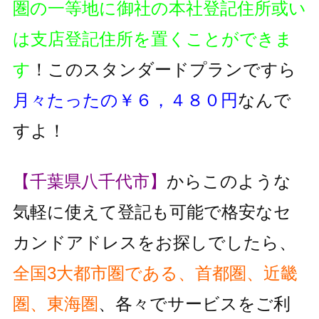
圏の一等地に御社の本社登記住所或い
は支店登記住所を置くことができま
す
！このスタンダードプランですら
月々たったの￥６，４８０円
なんで
すよ！
【千葉県八千代市】
からこのような
気軽に使えて登記も可能で格安なセ
カンドアドレスをお探しでしたら、
全国3大都市圏である、首都圏、近畿
圏、東海圏
、各々でサービスをご利