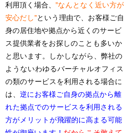
利用頂く場合、
”なんとなく近い方が
安心だし”
という理由で、お客様ご自
身の居住地
や拠点から近くのサービ
ス提供業者をお探しのことも多いか
と思います。しかしながら、
弊社の
ようないわゆるバーチャルオフィス
の類のサービスを利用される
場合に
は、
逆にお客様ご自身の拠点から離
れた拠点でのサービスを利用
される
方がメリットが飛躍的に高まる可能
性が御座います！
だからこそ敢えて