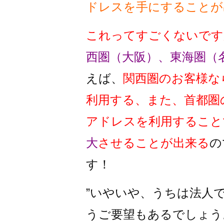
ドレスを手にすることが
これってすごくないです
西圏（大阪）、東海圏（
えば、
関西圏のお客様な
利用する、また、首都圏
アドレスを利用すること
大
させることが出来る
の
す！
”いやいや、うちは法人
うご要望もあるでしょう