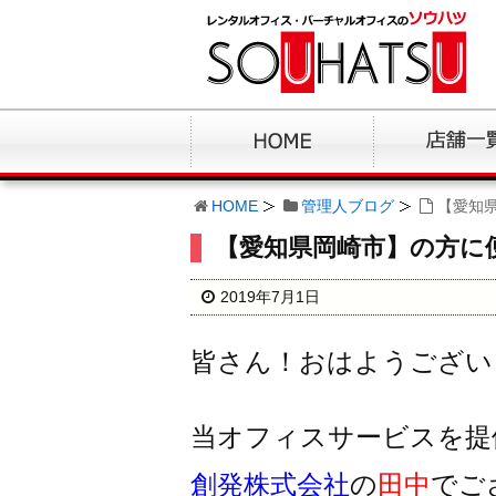
HOME
管理人ブログ
【愛知
【愛知県岡崎市】の方に
2019年7月1日
皆さん！おはようござい
当オフィスサービスを提
創発株式会社
の
田中
でご