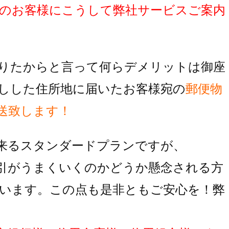
のお客様にこうして弊社サービスご案内
りたからと言って何らデメリットは御座
しした住所地に届いたお客様宛の
郵便物
送致します！
来るスタンダードプランですが、
引がうまくいくのかどうか懸念される方
います。この点も是非ともご安心を！弊