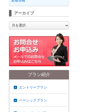
新着情報
アーカイブ
ア
ー
カ
イ
ブ
プラン紹介
エントリープラン
ベーシックプラン