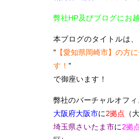
弊社HP及びブログにお
本ブログのタイトルは、
”
【愛知県岡崎市】の方に
す！
”
で御座います！
弊社のバーチャルオフィ
大阪府大阪市
に
2拠点
（
埼玉県さいたま市
に
2拠