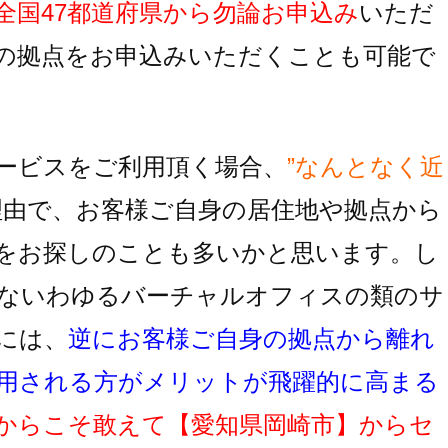
全国47都道府県から勿論お申込み
いただ
の拠点をお申込みいただくことも可能で
ービスをご利用頂く場合、
”なんとなく近
理由で、お客様ご自身の居住地
や拠点から
をお探しのことも多いかと思います。し
ないわゆるバーチャルオフィスの類のサ
には、
逆にお客様ご自身の拠点から離れ
用
される方がメリットが飛躍的に高まる
からこそ敢えて
【愛知県岡崎市】
からセ