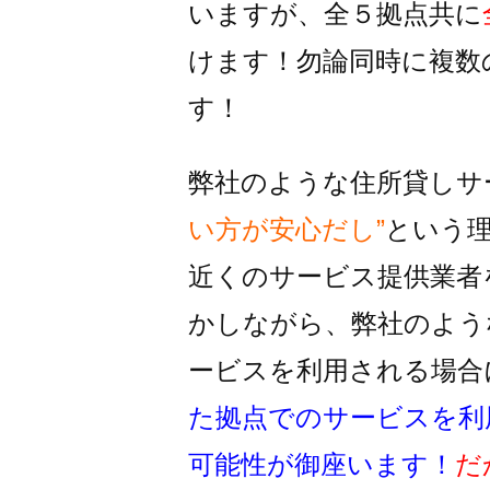
いますが、全５拠点共に
けます！
勿論同時に複数
す！
弊社のような住所貸しサ
い方が安心だし”
という
近くのサービス提供業者
かしながら、
弊社のよう
ービスを利用される
場合
た拠点でのサービスを利
可能性が御座います！
だ