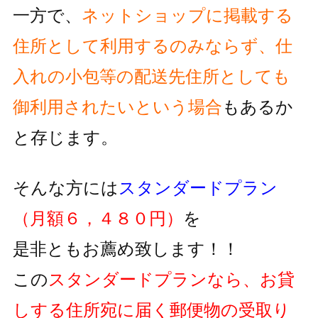
一方で、
ネットショップに掲載する
住所として利用するのみならず、
仕
入れの小包等の配送先住所としても
御利用されたいという
場合
もあるか
と存じます。
そんな方には
スタンダードプラン
（月額６，４８０円）
を
是非ともお薦め致します！！
この
スタンダードプランなら、お貸
しする住所宛に届く郵便物の
受取り