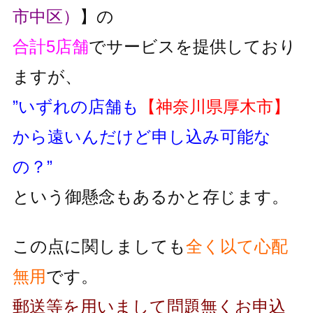
市中区）
】の
合計5店舗
でサービスを提供しており
ますが、
”いずれの店舗も
【神奈川県厚木市】
から遠いんだけど申し込み可能な
の？”
という御懸念もあるかと存じます。
この点に関しましても
全く以て心配
無用
です。
郵送等を用いまして問題無くお申込