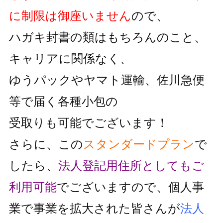
に制限は御座いません
ので、
ハガキ封書の類はもちろんのこと、
キャリアに関係なく、
ゆうパックやヤマト運輸、佐川急便
等で届く各種小包の
受取りも可能でございます！
さらに、この
スタンダードプラン
で
したら、
法人登記用住所としても
ご
利用可能
でございますので、個人事
業で事業を拡大された皆さんが
法人