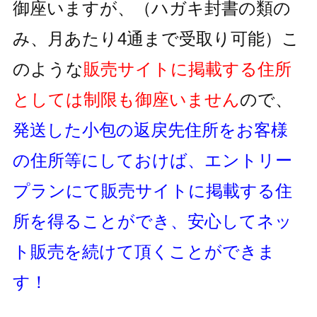
御座いますが、
（ハガキ封書の類の
み、月あたり4通まで受取り可能）
こ
のような
販売サイトに掲載する住所
としては制限も御座いません
ので、
発送した小包の返戻先住所をお客様
の住所等にしておけば、
エントリー
プランにて販売サイトに掲載する住
所を得ることができ、
安心してネッ
ト販売を続けて頂くことができま
す！