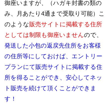
御座いますが、
（ハガキ封書の類の
み、月あたり4通まで受取り可能）
こ
のような
販売サイトに掲載する住所
としては制限も御座いません
ので、
発送した小包の返戻先住所をお客様
の住所等にしておけば、
エントリー
プランにて販売サイトに掲載する住
所を得ることができ、
安心してネッ
ト販売を続けて頂くことができま
す！