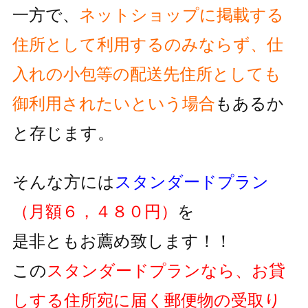
一方で、
ネットショップに掲載する
住所として利用するのみならず、
仕
入れの小包等の配送先住所としても
御利用されたいという
場合
もあるか
と存じます。
そんな方には
スタンダードプラン
（月額６，４８０円）
を
是非ともお薦め致します！！
この
スタンダードプランなら、お貸
しする住所宛に届く郵便物の
受取り