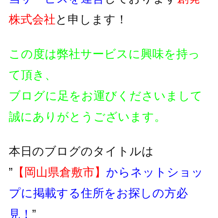
株式会社
と申します！
この度は弊社サービスに興味を持っ
て頂き、
ブログに足をお運びくださいまして
誠にありがとうございます。
本日のブログのタイトルは
”
【岡山県倉敷市】
からネットショッ
プに掲載する住所をお探しの方必
見！
”