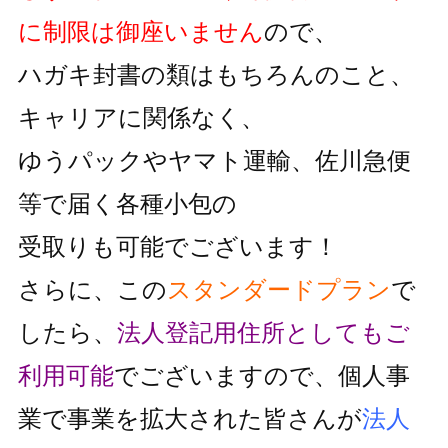
に制限は御座いません
ので、
ハガキ封書の類はもちろんのこと、
キャリアに関係なく、
ゆうパックやヤマト運輸、佐川急便
等で届く各種小包の
受取りも可能でございます！
さらに、この
スタンダードプラン
で
したら、
法人登記用住所としても
ご
利用可能
でございますので、個人事
業で事業を拡大された皆さんが
法人