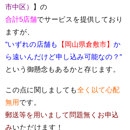
市中区）
】の
合計5店舗
でサービスを提供しており
ますが、
”いずれの店舗も
【岡山県倉敷市】
か
ら遠いんだけど申し込み可能なの？”
という御懸念もあるかと存じます。
この点に関しましても
全く以て心配
無用
です。
郵送等を用いまして問題無くお申込
み
いただけます！