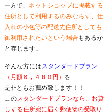
一方で、
ネットショップに掲載する
住所として利用するのみならず、
仕
入れの小包等の配送先住所としても
御利用されたいという
場合
もあるか
と存じます。
そんな方には
スタンダードプラン
（月額６，４８０円）
を
是非ともお薦め致します！！
この
スタンダードプランなら、お貸
しする住所宛に届く郵便物の
受取り