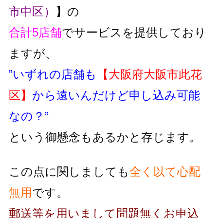
市中区）
】の
合計5店舗
でサービスを提供しており
ますが、
”いずれの店舗も
【大阪府大阪市此花
区】
から遠いんだけど申し込み可能
なの？”
という御懸念もあるかと存じます。
この点に関しましても
全く以て心配
無用
です。
郵送等を用いまして問題無くお申込