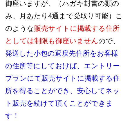
御座いますが、
（ハガキ封書の類の
み、月あたり4通まで受取り可能）
こ
のような
販売サイトに掲載する住所
としては制限も御座いません
ので、
発送した小包の返戻先住所をお客様
の住所等にしておけば、
エントリー
プランにて販売サイトに掲載する住
所を得ることができ、
安心してネッ
ト販売を続けて頂くことができま
す！