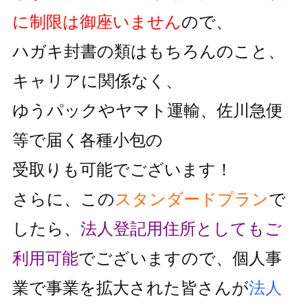
に制限は御座いません
ので、
ハガキ封書の類はもちろんのこと、
キャリアに関係なく、
ゆうパックやヤマト運輸、佐川急便
等で届く各種小包の
受取りも可能でございます！
さらに、この
スタンダードプラン
で
したら、
法人登記用住所としても
ご
利用可能
でございますので、個人事
業で事業を拡大された皆さんが
法人