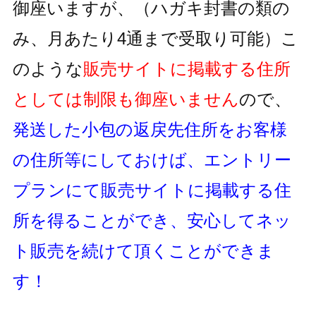
御座いますが、
（ハガキ封書の類の
み、月あたり4通まで受取り可能）
こ
のような
販売サイトに掲載する住所
としては制限も御座いません
ので、
発送した小包の返戻先住所をお客様
の住所等にしておけば、
エントリー
プランにて販売サイトに掲載する住
所を得ることができ、
安心してネッ
ト販売を続けて頂くことができま
す！