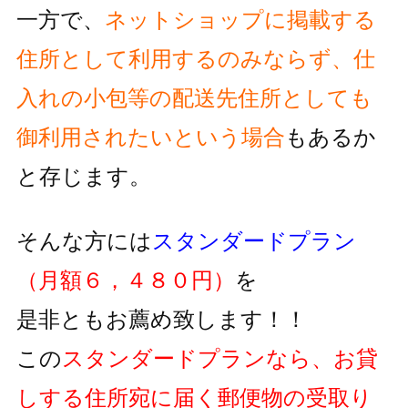
一方で、
ネットショップに掲載する
住所として利用するのみならず、
仕
入れの小包等の配送先住所としても
御利用されたいという
場合
もあるか
と存じます。
そんな方には
スタンダードプラン
（月額６，４８０円）
を
是非ともお薦め致します！！
この
スタンダードプランなら、お貸
しする住所宛に届く郵便物の
受取り