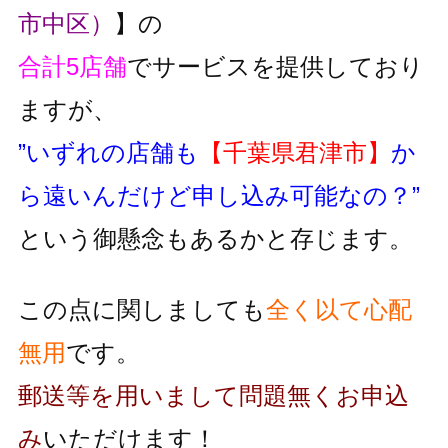
市中区）
】の
合計5店舗
でサービスを提供しており
ますが、
”いずれの店舗も
【千葉県君津市】
か
ら遠いんだけど申し込み可能なの？”
という御懸念もあるかと存じます。
この点に関しましても
全く以て心配
無用
です。
郵送等を用いまして問題無くお申込
み
いただけます！