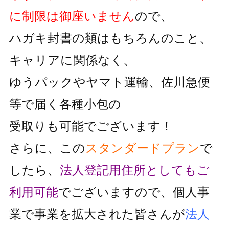
に制限は御座いません
ので、
ハガキ封書の類はもちろんのこと、
キャリアに関係なく、
ゆうパックやヤマト運輸、佐川急便
等で届く各種小包の
受取りも可能でございます！
さらに、この
スタンダードプラン
で
したら、
法人登記用住所としても
ご
利用可能
でございますので、個人事
業で事業を拡大された皆さんが
法人