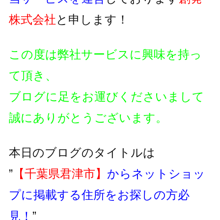
株式会社
と申します！
この度は弊社サービスに興味を持っ
て頂き、
ブログに足をお運びくださいまして
誠にありがとうございます。
本日のブログのタイトルは
”
【千葉県君津市】
からネットショッ
プに掲載する住所をお探しの方必
見！
”