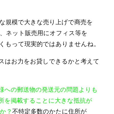
な規模で大きな売り上げで商売を
、ネット販売用にオフィス等を
くもって現実的ではありませんね。
スはお力をお貸しできるかと考えて
様への郵送物の発送元の問題よりも
所を掲載することに大きな抵抗が
か？
不特定多数のかたに住所が