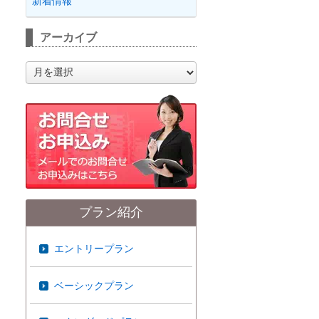
新着情報
アーカイブ
ア
ー
カ
イ
ブ
プラン紹介
エントリープラン
ベーシックプラン