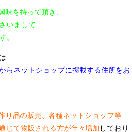
興味を持って頂き、
さいまして
す。
は
からネットショップに掲載する住所をお
作り品の販売、各種ネットショップ等
通じて物販される方が
年々増加
しており