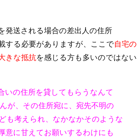
を発送される場合の差出人の住所
載する必要がありますが、
ここで
自宅の
大きな抵抗
を
感じる方も多いのではない
合いの住所を貸してもらうなんて
んが、その住所宛に、宛先不明の
ども考えられ、なかなかそのような
厚意に甘えてお願いするわけにも