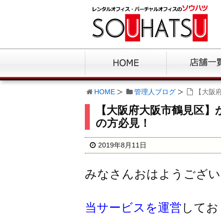
HOME
管理人ブログ
【大阪
【大阪府大阪市鶴見区】
の方必見！
2019年8月11日
みなさんおはようござい
当サービスを運営
してお