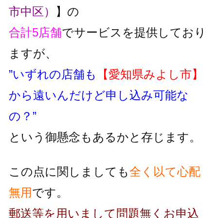
市中区）
】の
合計5店舗
でサービスを提供しており
ますが、
”いずれの店舗も
【愛知県みよし市】
から遠いんだけど申し込み可能な
の？”
という御懸念もあるかと存じます。
この点に関しましても
全く以て心配
無用
です。
郵送等を用いまして問題無くお申込