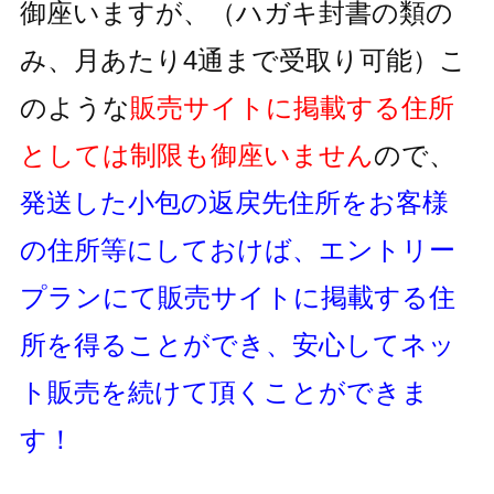
御座いますが、
（ハガキ封書の類の
み、月あたり4通まで受取り可能）
こ
のような
販売サイトに掲載する住所
としては制限も御座いません
ので、
発送した小包の返戻先住所をお客様
の住所等にしておけば、
エントリー
プランにて販売サイトに掲載する住
所を得ることができ、
安心してネッ
ト販売を続けて頂くことができま
す！