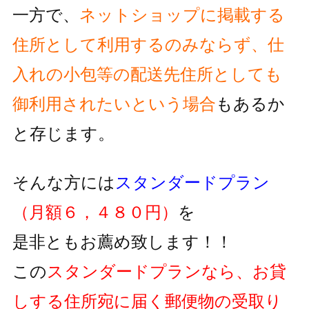
一方で、
ネットショップに掲載する
住所として利用するのみならず、
仕
入れの小包等の配送先住所としても
御利用されたいという
場合
もあるか
と存じます。
そんな方には
スタンダードプラン
（月額６，４８０円）
を
是非ともお薦め致します！！
この
スタンダードプランなら、お貸
しする住所宛に届く郵便物の
受取り