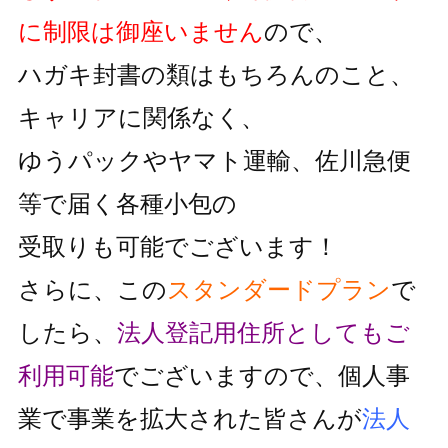
に制限は御座いません
ので、
ハガキ封書の類はもちろんのこと、
キャリアに関係なく、
ゆうパックやヤマト運輸、佐川急便
等で届く各種小包の
受取りも可能でございます！
さらに、この
スタンダードプラン
で
したら、
法人登記用住所としても
ご
利用可能
でございますので、個人事
業で事業を拡大された皆さんが
法人