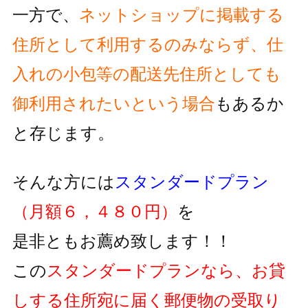
一方で、
ネットショップに掲載する
住所として利用するのみならず、
仕
入れの小包等の配送先住所としても
御利用されたいという
場合
もあるか
と存じます。
そんな方には
スタンダードプラン
（月額６，４８０円）
を
是非ともお薦め致します！！
この
スタンダードプランなら、お貸
しする住所宛に届く郵便物の
受取り