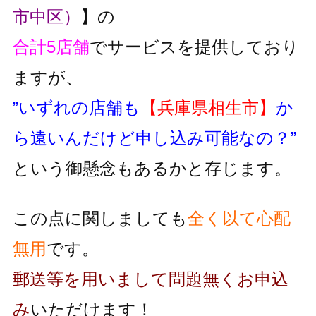
市中区）
】の
合計5店舗
でサービスを提供しており
ますが、
”いずれの店舗も
【兵庫県相生市】
か
ら遠いんだけど申し込み可能なの？”
という御懸念もあるかと存じます。
この点に関しましても
全く以て心配
無用
です。
郵送等を用いまして問題無くお申込
み
いただけます！