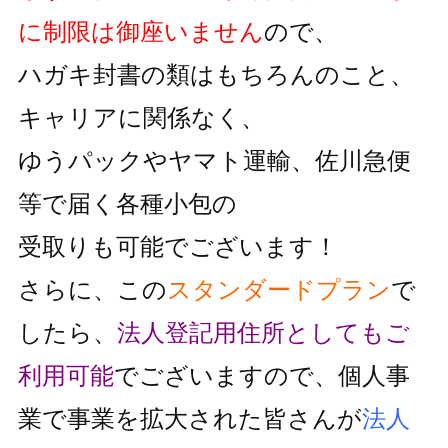
に制限は御座いません
ので、
ハガキ封書の類はもちろんのこと、
キャリアに関係なく、
ゆうパックやヤマト運輸、佐川急便
等で届く各種小包の
受取りも可能でございます！
さらに、この
スタンダードプラン
で
したら、
法人登記用住所としても
ご
利用可能
でございますので、個人事
業で事業を拡大された皆さんが
法人