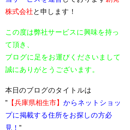
株式会社
と申します！
この度は弊社サービスに興味を持っ
て頂き、
ブログに足をお運びくださいまして
誠にありがとうございます。
本日のブログのタイトルは
”
【兵庫県相生市】
からネットショッ
プに掲載する住所をお探しの方必
見！
”