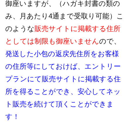
御座いますが、
（ハガキ封書の類の
み、月あたり4通まで受取り可能）
こ
のような
販売サイトに掲載する住所
としては制限も御座いません
ので、
発送した小包の返戻先住所をお客様
の住所等にしておけば、
エントリー
プランにて販売サイトに掲載する住
所を得ることができ、
安心してネッ
ト販売を続けて頂くことができま
す！